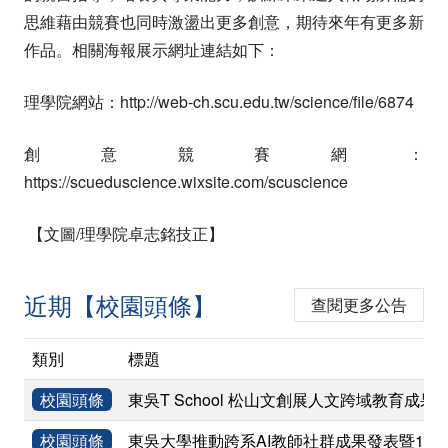
思維藉由競賽也同時激盪出更多創意，期待來年有更多新
作品。相關海報展示網址連結如下：
理學院網站：
http://web-ch.scu.edu.tw/science/file/6874
創意競賽網：
https://scueduscience.wixsite.com/scuscience
【文圖/理學院卓志銘技正】
近期【校園頭條】
查閱更多公告
類別
標題
校園頭條
東吳T School 松山文創展人文跨域教育成果
校園頭條
東吳大學推動跨系AI教師社群成果發表暨11