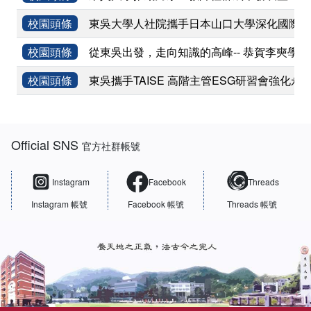
校園頭條
東吳大學人社院攜手日本山口大學深化國際學術
校園頭條
從東吳出發，走向知識的高峰-- 恭賀李奭學
校園頭條
東吳攜手TAISE 高階主管ESG研習會強化永
:::
Official SNS
官方社群帳號
Instagram
Facebook
Threads
Instagram 帳號
Facebook 帳號
Threads 帳號