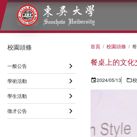
:::
:::
:::
校園頭條
首頁
校園頭條
餐
餐桌上的文化
一般公告
2024/05/13
學術活動
學生活動
徵才公告