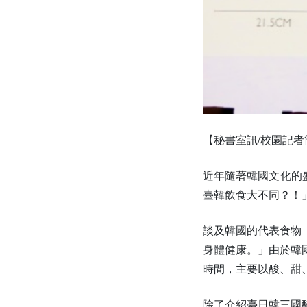
【秘書室訊/校園記
近年隨著韓國文化的
臺韓飲食大不同？！
談及韓國的代表食物
身體健康。」由於韓
時間，主要以酸、甜
除了介紹臺日韓三國