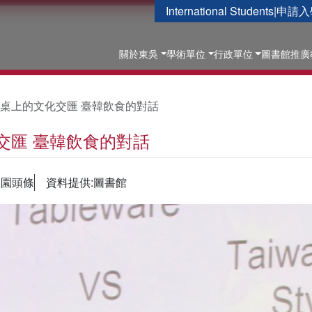
International Students
|
申請入
關於東吳
學術單位
行政單位
圖書館
推廣
桌上的文化交匯 臺韓飲食的對話
交匯 臺韓飲食的對話
校園頭條
資料提供:圖書館