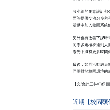
各小組的創意設計都
面等提供交流分享的
活動中加入校園系統
另外也有改善下課時
同學多走樓梯達到人
陽光下擁有更多時間
最後，如同活動結束
同學對於校園環境的
【文/會計三林軒妤 
近期【校園頭