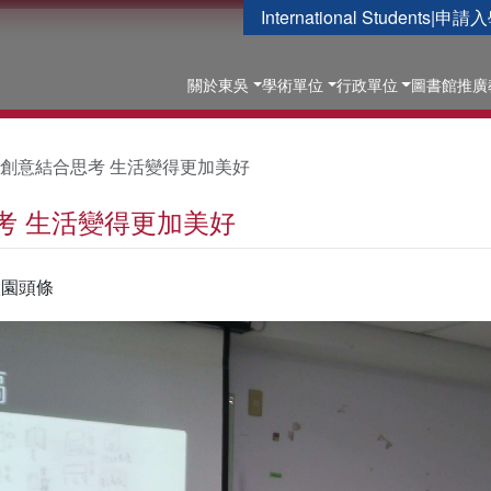
International Students
|
申請入
關於東吳
學術單位
行政單位
圖書館
推廣
創意結合思考 生活變得更加美好
考 生活變得更加美好
校園頭條