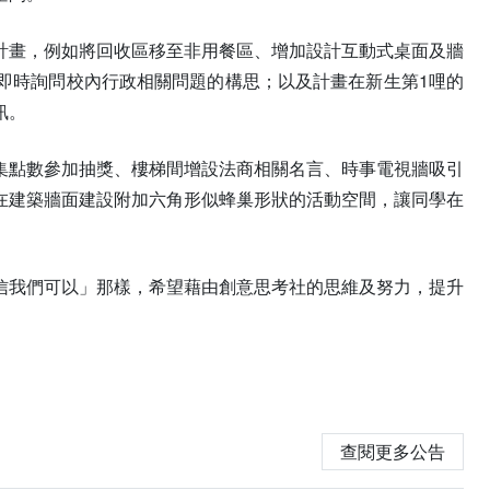
計畫，例如將回收區移至非用餐區、增加設計互動式桌面及牆
即時詢問校內行政相關問題的構思；以及計畫在新生第1哩的
訊。
集點數參加抽獎、樓梯間增設法商相關名言、時事電視牆吸引
在建築牆面建設附加六角形似蜂巢形狀的活動空間，讓同學在
信我們可以」那樣，希望藉由創意思考社的思維及努力，提升
查閱更多公告