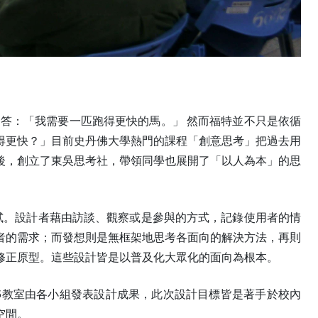
答：「我需要一匹跑得更快的馬。」 然而福特並不只是依循
得更快？」目前史丹佛大學熱門的課程「創意思考」把過去用
後，創立了東吳思考社，帶領同學也展開了「以人為本」的思
試。設計者藉由訪談、觀察或是參與的方式，記錄使用者的情
者的需求；而發想則是無框架地思考各面向的解決方法，再則
修正原型。這些設計皆是以普及化大眾化的面向為根本。
605教室由各小組發表設計成果，此次設計目標皆是著手於校內
空間。