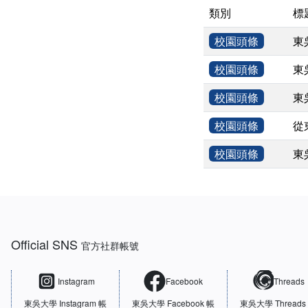
類別
標
校園頭條
東
校園頭條
東
校園頭條
東
校園頭條
從
校園頭條
東
:::
Official SNS
官方社群帳號
Instagram
Facebook
Threads
東吳大學
Instagram 帳
東吳大學
Facebook 帳
東吳大學
Threads