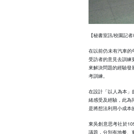
【秘書室訊/校園記
在以前仍未有汽車的
受訪者的意見去訓練
來解決問題的經驗發
考訓練。
在設計「以人為本」
緒感受及經驗，此為
是將想法利用小成本
東吳創意思考社於10
議題，分別有地餐、