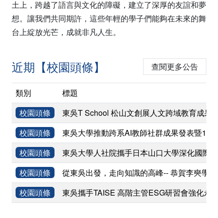
土上，跨越了語言與文化的障礙，建立了深厚的友誼和夢
想。讓我們共同期許，這些年輕的學子們能夠在未來的舞
台上綻放光芒，成就非凡人生。
近期【校園頭條】
查閱更多公告
類別
標題
校園頭條
東吳T School 松山文創展人文跨域教育成果
校園頭條
東吳大學推動跨系AI教師社群成果發表暨11
校園頭條
東吳大學人社院攜手日本山口大學深化國際學術
校園頭條
從東吳出發，走向知識的高峰-- 恭賀李奭學
校園頭條
東吳攜手TAISE 高階主管ESG研習會強化永