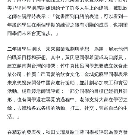
美乃里同學則感謝姐姐給予了許多人生上的建議。戴凱欣
老師在講評時表示：「從書面到口語的表達，可以看到一
年級的學生在兩個學期的練習之後有明顯的成長，也期望
同學們未來會更進步。」
二年級學生則以「未來職業規劃與夢想」為題，展示他們
的職業目標和夢想。其中，黃氏惠同學希望成為口譯員，
建立越南與台灣的聯繫；竹中真比呂同學想要成立飲食產
業公司，推廣自己喜愛的飲食文化；金城妃麻里同學表示
未來想投身開發中國家進行援助，並計劃參加志工和實習
活動。楊雁婷老師講評道：「部分同學的目標已經初具雛
形，也有同學還在尋覓的過程中。老師支持大家在學習之
餘，去體驗各式各樣的活動、打工、社交，豐富自己的生
活。」
在精彩的發表後，秋田丈瑠及歐垂蓉同學被評選為優秀發