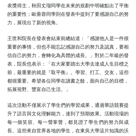
表獎得主，秋田丈瑠同學在未來的規劃中明確點出了平衡
的重要性；歐垂蓉同學則在發表中提到了要感謝自己的努
力，展現出了新的視角。
王世和院長在發表會結束前總結道：「感謝他人是一件很
重要的事情，但也不能忘記感謝自己的努力及認真，要相
信自己的努力，會轉化為具體的成長。」對於二年級的發
表，院長也表示：「在大家要踏出大學去達成人生目標之
前，最重要的就是『取平衡』。學習、打工、交友，這些
都很重要。希望各位同學在讀書之餘，面向自己的目標，
拓展視野、豐富自己生活。」
這次活動不僅展示了學生們的學習成果，通過華語競賽提
升了語言與文化理解能力，達到了預期效果。活動現場的
每一個笑容、每一聲掌聲，都見證了學生們的努力與成
長。這些來自世界各地的學生，在東吳大學這片知識的沃