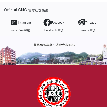
:::
Official SNS
官方社群帳號
Instagram
Facebook
Threads
Instagram 帳號
Facebook 帳號
Threads 帳號