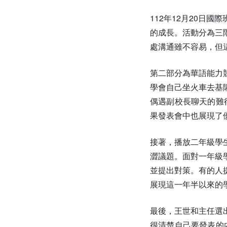
112年12月20
的成長。活動分為三
處溝通雖不容易，但
第二部分為華語能力
學會自己坐火車去基
偶遇副校長聊天的難
果發表會中也展現了
接著，播放二年級學
澀議題。面對一年級
並提出對策。有的人
展現這一年半以來的
最後，王世和主任選
很清楚自己要發表的