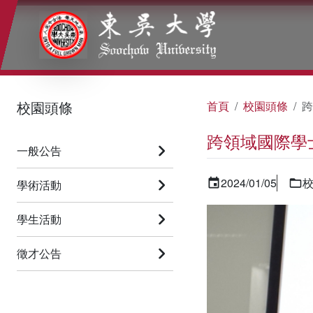
:::
:::
:::
校園頭條
首頁
校園頭條
跨
跨領域國際學
一般公告
2024/01/05
學術活動
學生活動
徵才公告