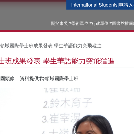
International Students
|
申請入
關於東吳
學術單位
行政單位
圖書館
推廣
領域國際學士班成果發表 學生華語能力突飛猛進
士班成果發表 學生華語能力突飛猛進
校園頭條
資料提供:跨領域國際學士班