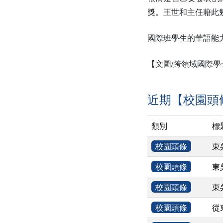
獎。王世和主任藉此
國際班學生的華語能
【文圖/跨領域國際學
近期【校園頭
類別
標
校園頭條
東
校園頭條
東
校園頭條
東
校園頭條
從