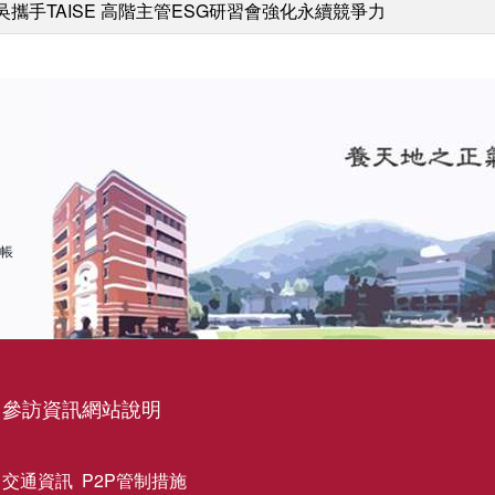
吳攜手TAISE 高階主管ESG研習會強化永續競爭力
 帳
參訪資訊
網站說明
交通資訊
P2P管制措施