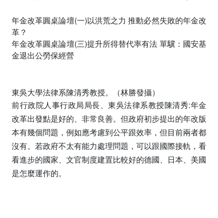
年金改革圓桌論壇(一)以洪荒之力 推動必然失敗的年金改
革？
年金改革圓桌論壇(三)提升所得替代率有法 單驥：國安基
金退出公勞保經營
東吳大學法律系陳清秀教授。（林勝發攝）
前行政院人事行政局局長、東吳法律系教授陳清秀:年金
改革出發點是好的、非常良善。但政府初步提出的年改版
本有幾個問題，例如應考慮到公平跟效率，但目前兩者都
沒有。若政府不太有能力處理問題，可以跟國際接軌，看
看進步的國家、文官制度建置比較好的德國、日本、美國
是怎麼運作的。