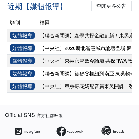
近期【媒體報導】
查閱更多公告
類別
標題
媒體報導
【聯合新聞網】產學共探金融創新！東吳永豐
媒體報導
【中央社】2026新北智慧城市論壇登場 聚焦
媒體報導
【中央社】東吳永豐數金論壇 共探RWA代幣
媒體報導
【聯合新聞網】從矽谷樞紐到南亞 東吳物理
媒體報導
【中央社】章魚哥花媽配音員東吳開課 強調
:::
Official SNS
官方社群帳號
Instagram
Facebook
Threads