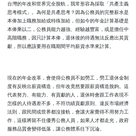
台灣的年改和世界完全脫軌，我常形容為採取「共產主義
思考模式」。為何是共產思考？因為公務員的完整薪水是
本俸加上職務加給或特殊加給，但如今的年金計算基礎是
本俸乘以二，公務員能力越強、經驗越豐富，或是擔任中
高階職務，因只計算本俸，退休後的待遇無法反應出其貢
獻，所以應該要用在職期間平均薪資水準來計算。
現在的年金改革，會使得公務員不如勞工，勞工退休金制
度有反映出薪資構造，但年改竟然要跟薪資構造脫鉤。這
代表努力、有能力、有貢獻的人，退休時會跟工作表現不
怎樣的人待遇差不多，不符功績貢獻原則、違反市場經濟
法則，跟民間或世界都沒接軌，會讓大家覺得不用努力工
作，這樣將留不住優秀公務人員，如果人才都走光，政府
服務品質會變得低落，讓公務體系往下沉淪。