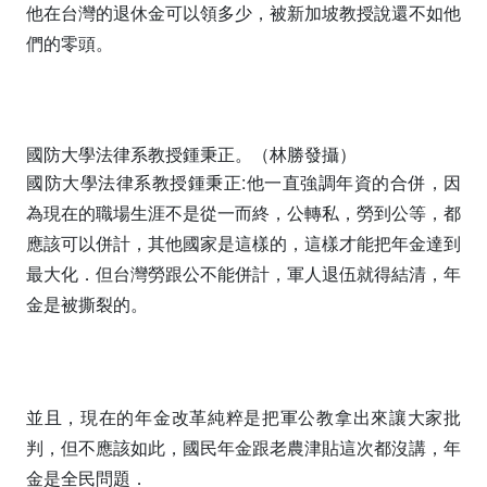
他在台灣的退休金可以領多少，被新加坡教授說還不如他
們的零頭。
國防大學法律系教授鍾秉正。（林勝發攝）
國防大學法律系教授鍾秉正:他一直強調年資的合併，因
為現在的職場生涯不是從一而終，公轉私，勞到公等，都
應該可以併計，其他國家是這樣的，這樣才能把年金達到
最大化．但台灣勞跟公不能併計，軍人退伍就得結清，年
金是被撕裂的。
並且，現在的年金改革純粹是把軍公教拿出來讓大家批
判，但不應該如此，國民年金跟老農津貼這次都沒講，年
金是全民問題．