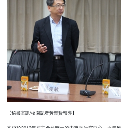
【秘書室訊/校園記者黃樂賢報導】
本校於2012年成立全台唯一的中東歐研究中心，近年推