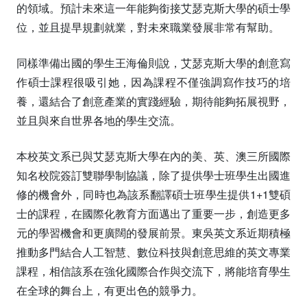
的領域。預計未來這一年能夠銜接艾瑟克斯大學的碩士學
位，並且提早規劃就業，對未來職業發展非常有幫助。
同樣準備出國的學生王海倫則說，艾瑟克斯大學的創意寫
作碩士課程很吸引她，因為課程不僅強調寫作技巧的培
養，還結合了創意產業的實踐經驗，期待能夠拓展視野，
並且與來自世界各地的學生交流。
本校英文系已與艾瑟克斯大學在內的美、英、澳三所國際
知名校院簽訂雙聯學制協議，除了提供學士班學生出國進
修的機會外，同時也為該系翻譯碩士班學生提供1+1雙碩
士的課程，在國際化教育方面邁出了重要一步，創造更多
元的學習機會和更廣闊的發展前景。東吳英文系近期積極
推動多門結合人工智慧、數位科技與創意思維的英文專業
課程，相信該系在強化國際合作與交流下，將能培育學生
在全球的舞台上，有更出色的競爭力。