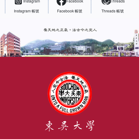
Instagram
Facebook
Threads
Instagram 帳號
Facebook 帳號
Threads 帳號