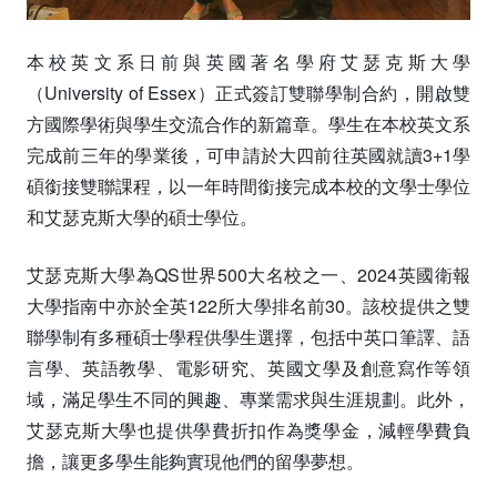
本校英文系日前與英國著名學府艾瑟克斯大學
（University of Essex）正式簽訂雙聯學制合約，開啟雙
方國際學術與學生交流合作的新篇章。學生在本校英文系
完成前三年的學業後，可申請於大四前往英國就讀3+1學
碩銜接雙聯課程，以一年時間銜接完成本校的文學士學位
和艾瑟克斯大學的碩士學位。
艾瑟克斯大學為QS世界500大名校之一、2024英國衛報
大學指南中亦於全英122所大學排名前30。該校提供之雙
聯學制有多種碩士學程供學生選擇，包括中英口筆譯、語
言學、英語教學、電影研究、英國文學及創意寫作等領
域，滿足學生不同的興趣、專業需求與生涯規劃。此外，
艾瑟克斯大學也提供學費折扣作為獎學金，減輕學費負
擔，讓更多學生能夠實現他們的留學夢想。