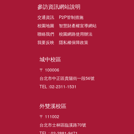
參訪資訊
網站說明
交通資訊
P2P管制措施
校園地圖
智慧財產權宣導網站
聯絡我們
校園網路使用辦法
我要反映
隱私權保障政策
城中校區
〒 100006
台北市中正區貴陽街一段56號
TEL :02-2311-1531
外雙溪校區
〒 111002
台北市士林區臨溪路70號
TEL : 02-2881-9471