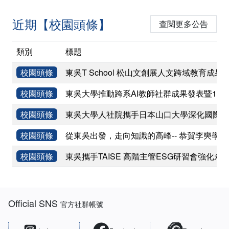
近期【校園頭條】
查閱更多公告
類別
標題
校園頭條
東吳T School 松山文創展人文跨域教育成果
校園頭條
東吳大學推動跨系AI教師社群成果發表暨11
校園頭條
東吳大學人社院攜手日本山口大學深化國際學術
校園頭條
從東吳出發，走向知識的高峰-- 恭賀李奭學
校園頭條
東吳攜手TAISE 高階主管ESG研習會強化永
:::
Official SNS
官方社群帳號