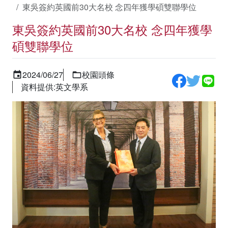
東吳簽約英國前30大名校 念四年獲學碩雙聯學位
東吳簽約英國前30大名校 念四年獲學
碩雙聯學位
2024/06/27
校園頭條
資料提供:英文學系