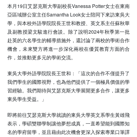
本月19日艾瑟克斯大學副校長Vanessa Potter女士在東南
亞區域辦公室主任Samantha Look女士陪同下來訪東吳大
學，與本校外語學院院長王世和教授、英文系主任蘇秋華
及副教授梁文駿進行會談。除了說明2024年秋季第一批
赴英的六名學生的輔導措施外，還討論了兩校的學術合作
機會，未來雙方將進一步深化兩校在優質教育方面的合
作，並推動更多元的學術交流。
東吳大學外語學院院長王世和：「這次的合作不僅提升了
我們學生的國際視野，也為他們提供了一個極具價值的學
習經驗。我們期待與艾瑟克斯大學展開更多合作，讓更多
東吳學生受益。」
即將前往艾瑟克斯大學就讀的東吳大學英文系學生黃雄飛
表示，學碩雙聯學制讓他夢想成真，一直希望能到國際知
名的學府留學，並且藉由此次機會更深入探索專業口筆譯