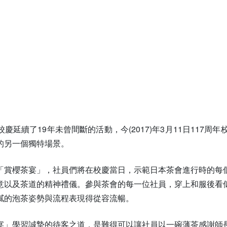
慶延續了19年未曾間斷的活動，今(2017)年3月11日117
的另一個獨特場景。
「賞櫻茶宴」，社員們將在校慶當日，示範日本茶會進行時的每
意以及茶道的精神禮儀。參與茶會的每一位社員，穿上和服後看
膩的泡茶姿勢與流程表現得從容流暢。
宴」學習誠摯的待客之道，是難得可以讓社員以一碗薄茶感謝師