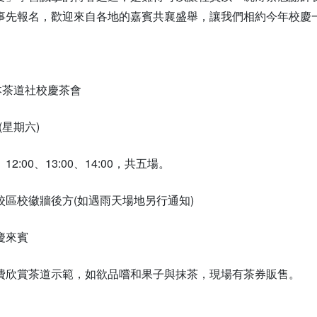
事先報名，歡迎來自各地的嘉賓共襄盛舉，讓我們相約今年校慶
本茶道社校慶茶會
(星期六)
、12:00、13:00、14:00，共五場。
校區校徽牆後方(如遇雨天場地另行通知)
慶來賓
費欣賞茶道示範，如欲品嚐和果子與抹茶，現場有茶券販售。