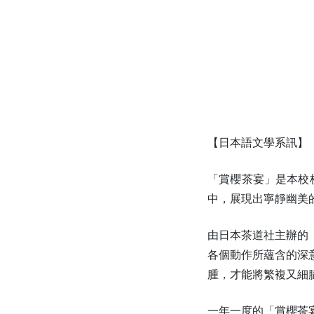
【日本語文學系訊】
「賞櫻茶宴」是本校校
中，展現出寧靜幽美
由日本茶道社主辦的
各個動作所蘊含的深
腫，才能將繁複又細
一年一度的「賞櫻茶