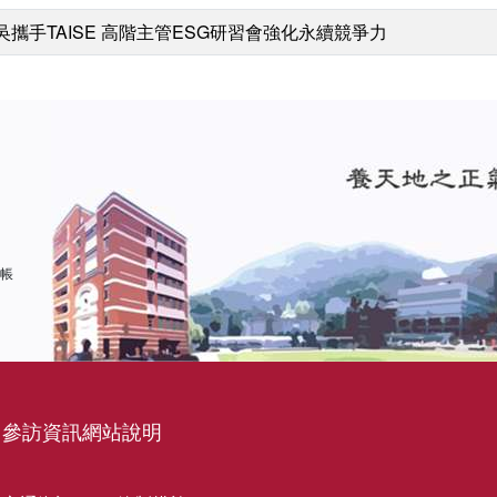
吳攜手TAISE 高階主管ESG研習會強化永續競爭力
 帳
參訪資訊
網站說明