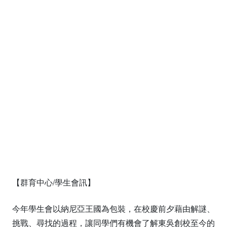
【群育中心/學生會訊】
今年學生會以納尼亞王國為包裝，在校慶前夕藉由解謎、
挑戰、尋找的過程，讓同學們有機會了解東吳創校至今的