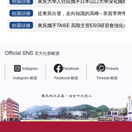
校園頭條
東吳大學人社院攜手日本山口大學深化國際學術
校園頭條
從東吳出發，走向知識的高峰-- 恭賀李奭學
校園頭條
東吳攜手TAISE 高階主管ESG研習會強化永
:::
Official SNS
官方社群帳號
Instagram
Facebook
Threads
Instagram 帳號
Facebook 帳號
Threads 帳號