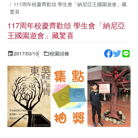
117周年校慶齊歡頌 學生會「納尼亞王國園遊會」藏
驚喜
117周年校慶齊歡頌 學生會「納尼亞
王國園遊會」藏驚喜
2017/03/10
校園頭條