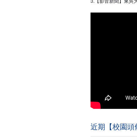
3.【影音新聞】東吳
近期【校園頭