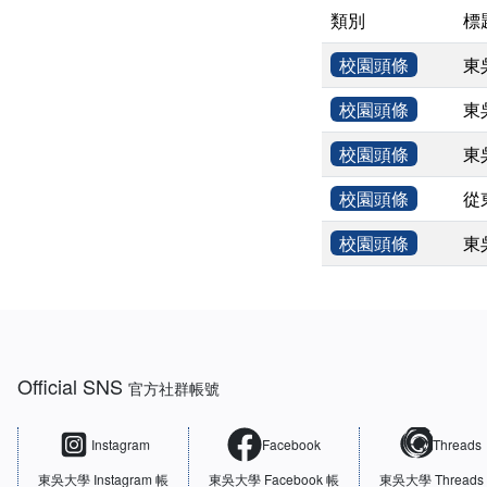
類別
標
校園頭條
東
校園頭條
東
校園頭條
東
校園頭條
從
校園頭條
東
:::
Official SNS
官方社群帳號
Instagram
Facebook
Threads
東吳大學
Instagram 帳
東吳大學
Facebook 帳
東吳大學
Threads