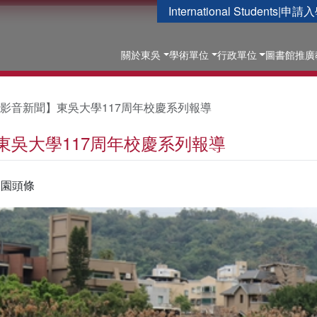
International Students
|
申請入
關於東吳
學術單位
行政單位
圖書館
推廣
影音新聞】東吳大學117周年校慶系列報導
東吳大學117周年校慶系列報導
校園頭條