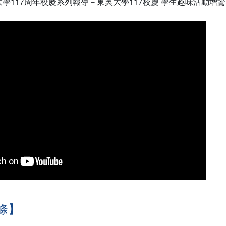
大學117周年校慶系列報導－東吳大學117校慶 學生趣味活動
條】