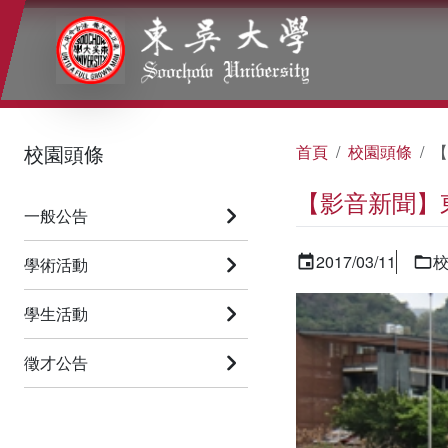
:::
:::
:::
校園頭條
首頁
校園頭條
【
【影音新聞】
一般公告
2017/03/11
學術活動
學生活動
徵才公告