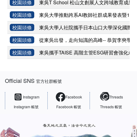
校園頭條
東吳T School 松山文創展人文跨域教育成果
校園頭條
東吳大學推動跨系AI教師社群成果發表暨11
校園頭條
東吳大學人社院攜手日本山口大學深化國際學術
校園頭條
從東吳出發，走向知識的高峰-- 恭賀李奭學
校園頭條
東吳攜手TAISE 高階主管ESG研習會強化永
:::
Official SNS
官方社群帳號
Instagram
Facebook
Threads
Instagram 帳號
Facebook 帳號
Threads 帳號