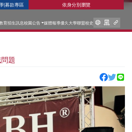
學
|
募款專區
依身分別瀏覽
教育
招生訊息
校園公告
媒體報導
優久大學聯盟
校史
域問題