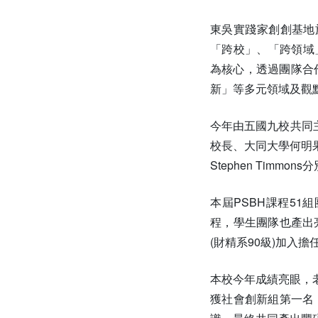
東吳實踐家創創基地
「跨校」、「跨領域」的「
為核心，透過團隊合
新」等多元領域及觀
今年由五國九校共同
校長、大同大學何明果
Stephen Timm
本屆PSBH課程5
程，學生團隊也產出亮
(財精系90級)加入
本校今年成績亮眼，
獲社會創新組第一名