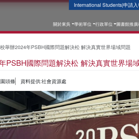
International Students
|
申請入
關於東吳
學術單位
行政單位
圖書館
推廣
校舉辦2024年PSBH國際問題解決松 解決真實世界場域問題
4年PSBH國際問題解決松 解決真實世界場
校園頭條
資料提供:社會資源處