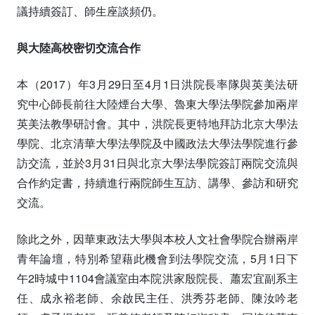
議持續簽訂、師生座談頻仍。
與大陸高校密切交流合作
本（2017）年3月29日至4月1日洪院長率隊與英美法研
究中心師長前往大陸煙台大學、魯東大學法學院參加兩岸
英美法教學研討會。其中，洪院長更特地拜訪北京大學法
學院、北京清華大學法學院及中國政法大學法學院進行參
訪交流，並於3月31日與北京大學法學院簽訂兩院交流與
合作約定書，持續進行兩院師生互訪、講學、參訪和研究
交流。
除此之外，因華東政法大學與本校人文社會學院合辦兩岸
青年論壇，特別希望藉此機會到法學院交流，5月1日下
午2時城中1104會議室由本院洪家殷院長、蕭宏宜副系主
任、成永裕老師、余啟民主任、洪秀芬老師、陳汝吟老