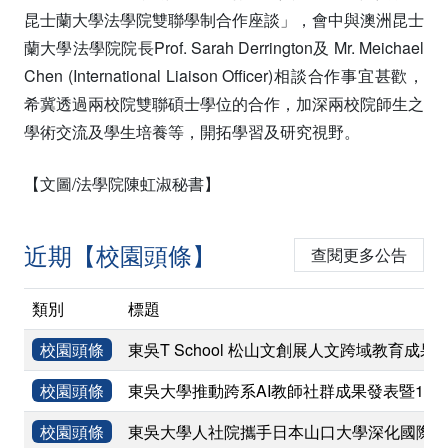
昆士蘭大學法學院雙聯學制合作座談」，會中與澳洲昆士
蘭大學法學院院長Prof. Sarah Derrington及 Mr. Meichael
Chen (International Liaison Officer)相談合作事宜甚歡，
希冀透過兩校院雙聯碩士學位的合作，加深兩校院師生之
學術交流及學生培養等，開拓學習及研究視野。
【文圖/法學院陳虹淑秘書】
近期【校園頭條】
查閱更多公告
類別
標題
校園頭條
東吳T School 松山文創展人文跨域教育成果
校園頭條
東吳大學推動跨系AI教師社群成果發表暨11
校園頭條
東吳大學人社院攜手日本山口大學深化國際學術