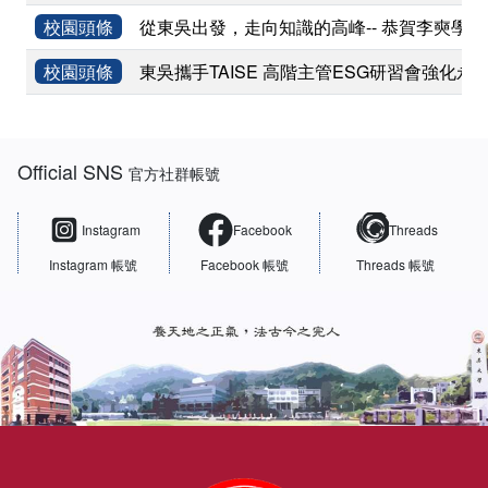
校園頭條
從東吳出發，走向知識的高峰-- 恭賀李奭學
校園頭條
東吳攜手TAISE 高階主管ESG研習會強化永
:::
Official SNS
官方社群帳號
Instagram
Facebook
Threads
Instagram 帳號
Facebook 帳號
Threads 帳號