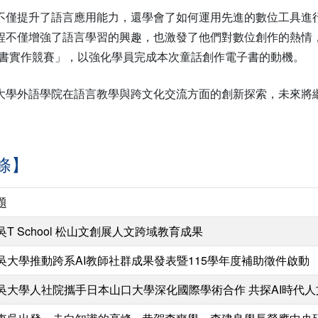
不僅提升了語言應用能力，還學會了如何運用先進的數位工具進
程不僅增強了語言學習的興趣，也激發了他們對數位創作的熱情
子書實作競賽」，以強化學員完成本次童話創作電子書的動機。
大學外語學院在語言教學與跨文化交流方面的創新探索，未來將
條】
題
吳T School 松山文創展人文跨域教育成果
吳大學推動跨系AI教師社群成果發表暨115學年度補助徵件啟動
吳大學人社院攜手日本山口大學深化國際學術合作 共探AI時代