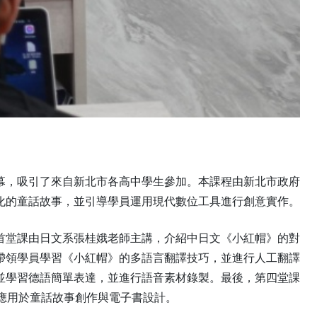
落幕，吸引了來自新北市各高中學生參加。本課程由新北市政府
化的童話故事，並引導學員運用現代數位工具進行創意實作。
首堂課由日文系張桂娥老師主講，介紹中日文《小紅帽》的對
帶領學員學習《小紅帽》的多語言翻譯技巧，並進行人工翻譯
並學習德語簡單表達，並進行語音素材錄製。最後，第四堂課
知識應用於童話故事創作與電子書設計。