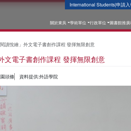
International Students
|
申請入
關於東吳
學術單位
行政單位
圖書館
推廣
閱讀悅繪」外文電子書創作課程 發揮無限創意
外文電子書創作課程 發揮無限創意
校園頭條
資料提供:外語學院