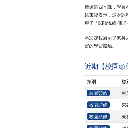
透過這四堂課，學員
結束後表示，這次課
辦了「閱讀悅繪-電
本次課程展示了東吳
富的學習體驗。
近期【校園頭
類別
標
校園頭條
東
校園頭條
東
校園頭條
東