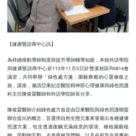
【健康暨諮商中心訊】
為持續推動導師制度與提升導師輔導知能，本校外語學院
與健康暨諮商中心於113年11月3日於雙溪校區R0814會
議室，共同舉辦「綠色處方箋：園藝療癒的心靈修復之
旅」講座，邀請亞東紀念醫院精神部心理健康與綠色照護
科主任陳俊霖醫師和外語學院師長分享。
陳俊霖醫師介紹綠色處方簽是由亞東醫院與綠色照護聯盟
聯合提出的概念，旨運用自然生態元素來發展出各種健康
照護方案，包含透過接觸充滿綠意的環境、種植園藝植
物、與動物互動、走進森林等體驗、以及在有安全規畫的