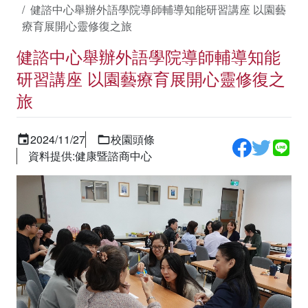
健諮中心舉辦外語學院導師輔導知能研習講座 以園藝
療育展開心靈修復之旅
健諮中心舉辦外語學院導師輔導知能
研習講座 以園藝療育展開心靈修復之
旅
2024/11/27
校園頭條
資料提供:健康暨諮商中心