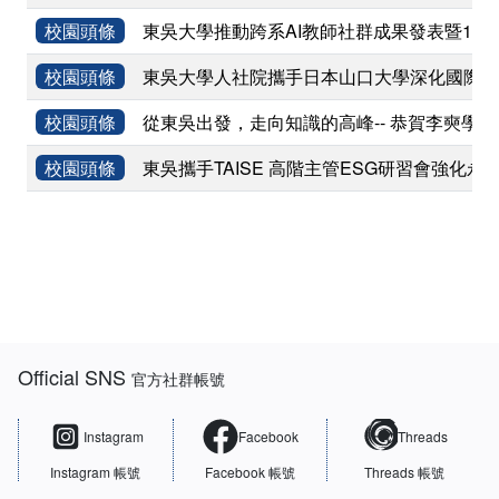
校園頭條
東吳大學推動跨系AI教師社群成果發表暨11
校園頭條
東吳大學人社院攜手日本山口大學深化國際學術
校園頭條
從東吳出發，走向知識的高峰-- 恭賀李奭學
校園頭條
東吳攜手TAISE 高階主管ESG研習會強化永
:::
Official SNS
官方社群帳號
Instagram
Facebook
Threads
Instagram 帳號
Facebook 帳號
Threads 帳號