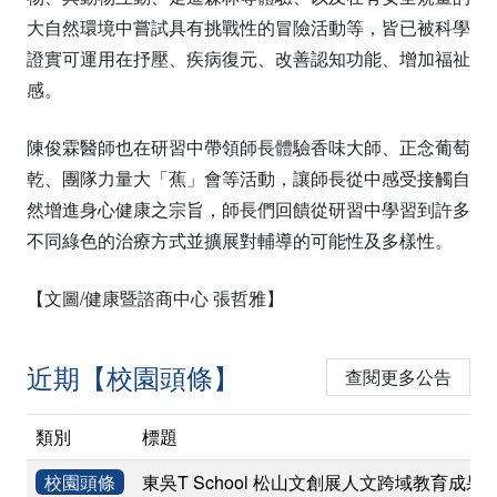
大自然環境中嘗試具有挑戰性的冒險活動等，皆已被科學
證實可運用在抒壓、疾病復元、改善認知功能、增加福祉
感。
陳俊霖醫師也在研習中帶領師長體驗香味大師、正念葡萄
乾、團隊力量大「蕉」會等活動，讓師長從中感受接觸自
然增進身心健康之宗旨，師長們回饋從研習中學習到許多
不同綠色的治療方式並擴展對輔導的可能性及多樣性。
【文圖/健康暨諮商中心 張哲雅】
近期【校園頭條】
查閱更多公告
類別
標題
校園頭條
東吳T School 松山文創展人文跨域教育成果