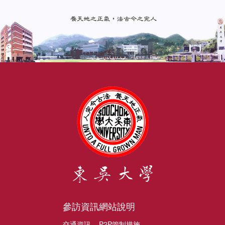
參訪資訊
網站說明
交通資訊
P2P管制措施