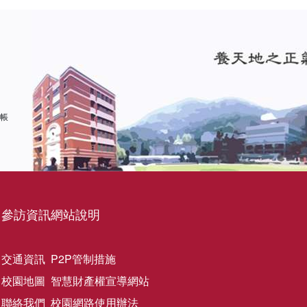
 帳
參訪資訊
網站說明
交通資訊
P2P管制措施
校園地圖
智慧財產權宣導網站
聯絡我們
校園網路使用辦法