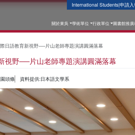
International Students
|
申請入
關於東吳
學術單位
行政單位
圖書館
推廣
際日語教育新視野──片山老師專題演講圓滿落幕
新視野──片山老師專題演講圓滿落幕
校園頭條
資料提供:日本語文學系