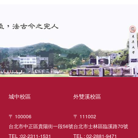
城中校區
外雙溪校區
〒 100006
〒 111002
台北市中正區貴陽街一段56號
台北市士林區臨溪路70號
TEL :02-2311-1531
TEL : 02-2881-9471