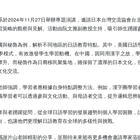
系於2024年11月27日舉辦專題演講，邀請日本台灣交流協會
習策略的觀察與見解。活動由阮文雅副教授主持，吸引師生踴躍
國與秘魯為例，解析不同地區的日語教育特點。其中，美國日語
學模式，有效激發學生學習動機。在中國，因同用漢字之故，
攀升。而秘魯作為日裔移民聚集地，雖保留了濃厚的日本文化，
文化交流。
老師強調，學習者應根據自身特點調整方法。例如，漢字圈學習
議學習者可以透過參與文化活動、與母語者交流，提升邏輯思辨
參與者踴躍提問，從全球日語學習的發展趨勢到個人學習困難，
向，也讓他們更理解日語教育在全球的多樣性與挑戰。
感謝片山老師精彩的分享，並期待未來能有更多機會邀請專家蒞