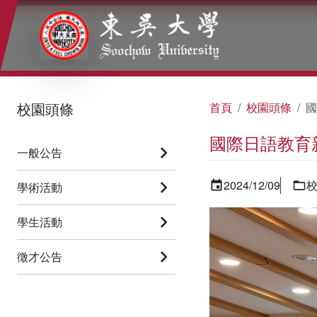
:::
:::
:::
校園頭條
首頁
校園頭條
國
國際日語教育
一般公告
2024/12/09
學術活動
學生活動
徵才公告