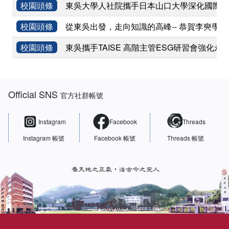
校園頭條
東吳大學人社院攜手日本山口大學深化國際學術
校園頭條
從東吳出發，走向知識的高峰-- 恭賀李奭學
校園頭條
東吳攜手TAISE 高階主管ESG研習會強化永
:::
Official SNS
官方社群帳號
Instagram
Facebook
Threads
Instagram 帳號
Facebook 帳號
Threads 帳號