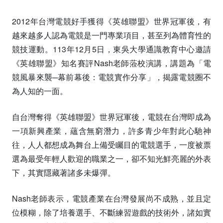
2012年台灣電競好手獲得《英雄聯盟》世界冠軍後，有
越來越多人認為電競是一門專業項目，甚至列為體育性的
競技運動。113年12月5日，東吳大學通識教育中心邀請
《英雄聯盟》知名賽評Nash老師蒞校演講，講題為「電
競風暴來襲─幕前幕後：電競實作分享」，揭露電競圈不
為人知的一面。
自台灣奪得《英雄聯盟》世界冠軍後，電競在台灣即成為
一項新興產業，蘊含無窮潛力，許多青少年對此心馳神
往，人人都想成為舞台上備受矚目的電競選手，一度被票
選為最受年輕人歡迎的職業之一，卻不知光鮮亮麗的外表
下，其實隱藏著諸多未爆彈。
Nash老師表示，電競產業在台灣發展尚不成熟，並且定
位模糊，除了培養選手、不斷練習遊戲的技術外，諸如實