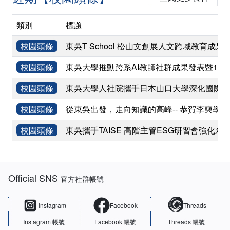
類別
標題
校園頭條
東吳T School 松山文創展人文跨域教育成果
校園頭條
東吳大學推動跨系AI教師社群成果發表暨11
校園頭條
東吳大學人社院攜手日本山口大學深化國際學術
校園頭條
從東吳出發，走向知識的高峰-- 恭賀李奭學
校園頭條
東吳攜手TAISE 高階主管ESG研習會強化永
:::
Official SNS
官方社群帳號
Instagram
Facebook
Threads
Instagram 帳號
Facebook 帳號
Threads 帳號