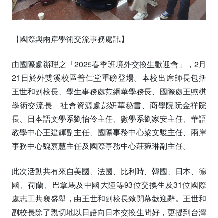
【國際與兩岸學術交流事務處訊】
由國際處辦理之「2025春季班境外交換生歡迎會」，2月
21日於外雙溪校區普仁堂重磅登場。本校出席師長包括
王世和副校長、學生事務處范綱華學務長、國際處王煦棋
學術交流長、社會資源處彭妍華秘書、商學院阮金祥院
長、日本語文學系劉怡伶主任、數學系劉家安主任、華語
教學中心王建輝副主任、國際事務中心梁文駿主任、兩岸
事務中心魏嘉慧主任及國際事務中心莊琬琳副主任。
此次活動共有來自美國、法國、比利時、韓國、日本、德
國、荷蘭、巴拿馬及中國大陸等93位交換生及31位國際
處志工共襄盛舉，由王世和副校長致開幕歡迎辭。王世和
副校長除了親切地以日語向日本交換生問好，更提到台灣