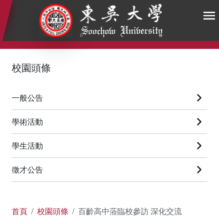
:::
:::
:::
校園頭條
一般公告
學術活動
學生活動
徵才公告
首頁
校園頭條
百齡高中蒞臨校參訪 深化交流