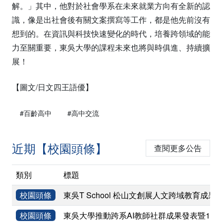
解。」其中，他對於社會學系在未來就業方向有全新的認
識，像是出社會後有關文案撰寫等工作，都是他先前沒有
想到的。在資訊與科技快速變化的時代，培養跨領域的能
力至關重要，東吳大學的課程未來也將與時俱進、持續擴
展！
【圖文/日文四王語優】
#百齡高中
#高中交流
近期【校園頭條】
查閱更多公告
類別
標題
校園頭條
東吳T School 松山文創展人文跨域教育成果
校園頭條
東吳大學推動跨系AI教師社群成果發表暨11