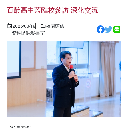
百齡高中蒞臨校參訪 深化交流
2025/03/18
校園頭條
資料提供:秘書室
【秘書室訊】..