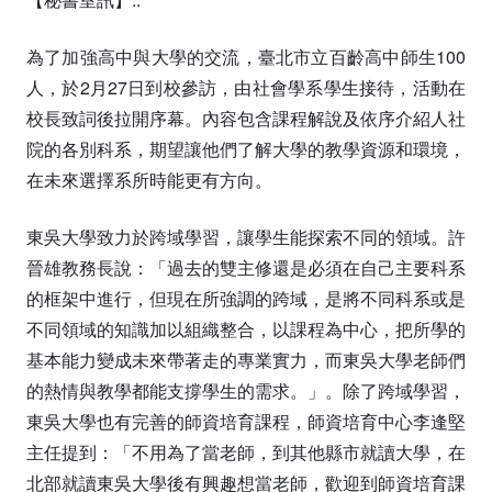
為了加強高中與大學的交流，臺北市立百齡高中師生100
人，於2月27日到校參訪，由社會學系學生接待，活動在
校長致詞後拉開序幕。內容包含課程解說及依序介紹人社
院的各別科系，期望讓他們了解大學的教學資源和環境，
在未來選擇系所時能更有方向。
東吳大學致力於跨域學習，讓學生能探索不同的領域。許
晉雄教務長說：「過去的雙主修還是必須在自己主要科系
的框架中進行，但現在所強調的跨域，是將不同科系或是
不同領域的知識加以組織整合，以課程為中心，把所學的
基本能力變成未來帶著走的專業實力，而東吳大學老師們
的熱情與教學都能支撐學生的需求。」。除了跨域學習，
東吳大學也有完善的師資培育課程，師資培育中心李逢堅
主任提到：「不用為了當老師，到其他縣市就讀大學，在
北部就讀東吳大學後有興趣想當老師，歡迎到師資培育課