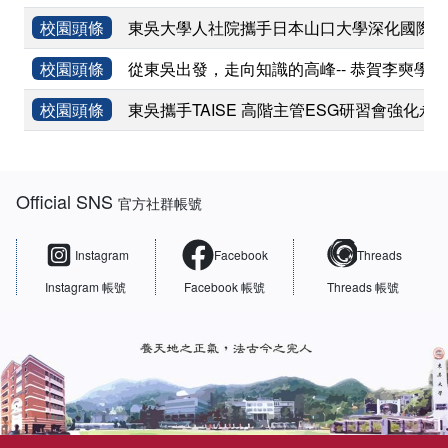
校園頭條
東吳大學人社院攜手日本山口大學深化國際學術
校園頭條
從東吳出發，走向知識的高峰-- 恭賀李奭學
校園頭條
東吳攜手TAISE 高階主管ESG研習會強化永
:::
Official SNS
官方社群帳號
Instagram
Facebook
Threads
Instagram 帳號
Facebook 帳號
Threads 帳號