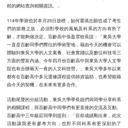
程的網站查詢相關資訊。」
114年學測也於本月25日放榜，如何選填志願也成了考生
們的當務之急，必須對學校的風氣及科系的方向有所了
解，才能夠做決定。百齡高中張盈霏校長說：「東吳大學
一直是百齡同學們嚮往的學術聖地，藉由今天的機會可以
體驗到東吳大學的人文素養、社會實踐以及數位科技等三
方面的豐富內涵。今年四月份百齡高中與東吳大學人文學
院也有合辦兩天一夜的人文科技營。」東吳大學多年以來
都有在百齡高中多元選修課程提供師資協助，也希望能藉
由今天的契機，在未來有更多合作。
活動尾聲的分組活動，東吳大學學長姐們與同學分享科系
的相關課程，與百齡高中同學們有更直接的交流及互動。
百齡高中三年級莊同學則提到：「目前成績剛出來，此次
活動讓我更有參考方向，也對不同科系有更深刻的了