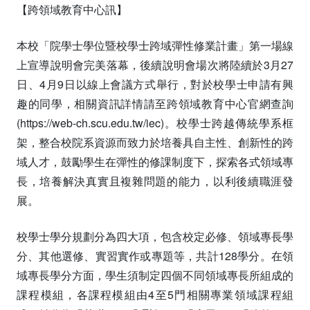
【跨領域教育中心訊】
本校「院學士學位暨校學士跨域彈性修業計畫」第一場線
上宣導說明會完美落幕，後續說明會場次將陸續於3月27
日、4月9日以線上會議方式舉行，對於校學士申請有興
趣的同學，相關資訊詳情請至跨領域教育中心官網查詢
(https://web-ch.scu.edu.tw/iec)。校學士跨越傳統學系框
架，整合校院系資源而致力於培養具自主性、創新性的跨
域人才，鼓勵學生在彈性的修課制度下，探索各式領域專
長，培養解決真實且複雜問題的能力，以利後續職涯發
展。
校學士學分規劃分為四大項，包含校定必修、領域專長學
分、其他選修、實習實作或專題等，共計128學分。在領
域專長學分方面，學生須制定四個不同領域專長所組成的
課程模組，各課程模組由4至5門相關專業領域課程組