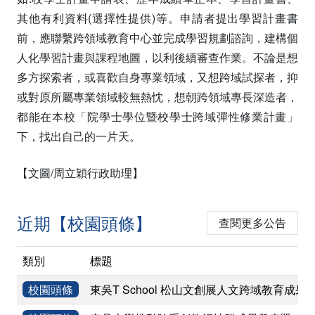
其他有利資料(選擇性提供)等。申請者提出學習計畫書
前，應聯繫跨領域教育中心並完成學習規劃諮詢，建構個
人化學習計畫與課程地圖，以利後續審查作業。不論是想
多方探索者，或喜歡自身專業領域，又想跨域試探者，抑
或對原所屬專業領域較無熱忱，想朝跨領域專長深造者，
都能在本校「院學士學位暨校學士跨域彈性修業計畫」
下，找出自己的一片天。
【文圖/周立穎行政助理】
近期【校園頭條】
查閱更多公告
類別
標題
校園頭條
東吳T School 松山文創展人文跨域教育成果