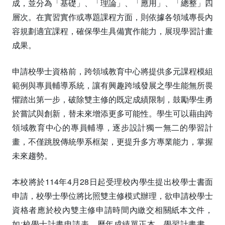
成，並分為「基礎」、「理論」、「應用」、「總整」四
層次。在實習實作或專題課程方面，則依據各領域專長內
容規劃適宜課程，確保學生具備實作能力，展現學習計畫
成果。
申請校學士資格前，跨領域教育中心將提供多元課程模組
範例與專員輔導系統，讓有興趣跨域發展之學生能無所畏
懼踏出第一步，破除雙主修的既定成績限制，鼓勵學生勇
於嘗試與創新，替未來增添更多可能性。學生可以藉由跨
領域教育中心的專員輔導，逐步設計獨一無二的學習計
畫，不僅跳脫傳統學系框架，更提升多方專業能力，掌握
未來趨勢。
本校將於114年4月28日起受理校內學生提出校學士書面
申請，校學士學位將比照雙主修模式辦理，欲申請校學士
資格者應於校內雙主修申請時間內繳交相關紙本文件，
如:校學士計畫申請表、歷年成績單正本、學習計畫書、