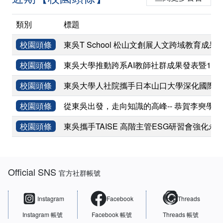
類別
標題
校園頭條
東吳T School 松山文創展人文跨域教育成果
校園頭條
東吳大學推動跨系AI教師社群成果發表暨11
校園頭條
東吳大學人社院攜手日本山口大學深化國際學術
校園頭條
從東吳出發，走向知識的高峰-- 恭賀李奭學
校園頭條
東吳攜手TAISE 高階主管ESG研習會強化永
:::
Official SNS
官方社群帳號
Instagram
Facebook
Threads
Instagram 帳號
Facebook 帳號
Threads 帳號