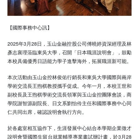
【國際事務中心訊】
2025年3月28日，玉山金融控股公司傅曉婷資深經理及林
彥志襄理蒞臨東吳大學，召開「日本職涯說明會」，鼓勵
本校具備優秀日語能力學子進擊海外，拓展職涯新可能。
本次活動由玉山金控林俊佑行銷長和東吳大學國際與兩岸
學術交流長王煦棋教授攜手促成。今年一月，本校王世和
副校長及王煦棋學術交流長領軍與玉山金控團隊會談，商
學院謝智源副院長、日文系劉怡伶主任和國際事務中心同
仁共同出席，確認說明會執行方向。
於各處室相互協作下，生涯發展中心結合本學期企業徵才
說明會暨國際生留台就業輔導專業畫試辦計畫，於3月28