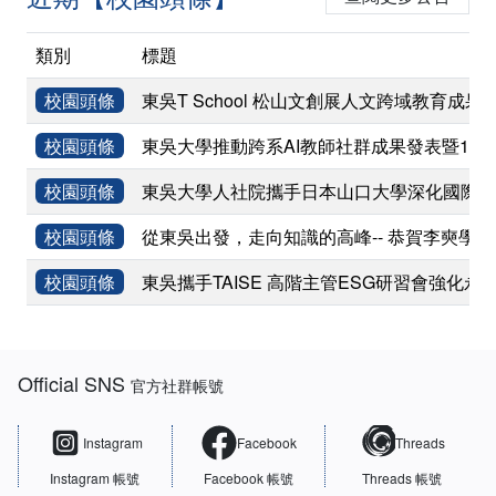
類別
標題
校園頭條
東吳T School 松山文創展人文跨域教育成果
校園頭條
東吳大學推動跨系AI教師社群成果發表暨11
校園頭條
東吳大學人社院攜手日本山口大學深化國際學術
校園頭條
從東吳出發，走向知識的高峰-- 恭賀李奭學
校園頭條
東吳攜手TAISE 高階主管ESG研習會強化永
:::
Official SNS
官方社群帳號
Instagram
Facebook
Threads
Instagram 帳號
Facebook 帳號
Threads 帳號