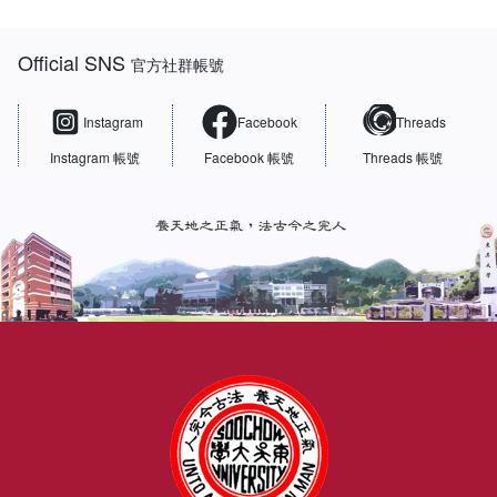
:::
Official SNS
官方社群帳號
Instagram
Facebook
Threads
Instagram 帳號
Facebook 帳號
Threads 帳號