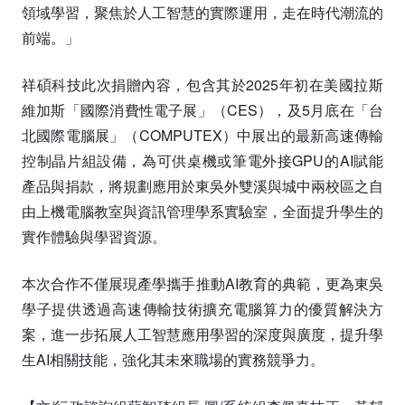
領域學習，聚焦於人工智慧的實際運用，走在時代潮流的
前端。」
祥碩科技此次捐贈內容，包含其於2025年初在美國拉斯
維加斯「國際消費性電子展」（CES），及5月底在「台
北國際電腦展」（COMPUTEX）中展出的最新高速傳輸
控制晶片組設備，為可供桌機或筆電外接GPU的AI賦能
產品與捐款，將規劃應用於東吳外雙溪與城中兩校區之自
由上機電腦教室與資訊管理學系實驗室，全面提升學生的
實作體驗與學習資源。
本次合作不僅展現產學攜手推動AI教育的典範，更為東吳
學子提供透過高速傳輸技術擴充電腦算力的優質解決方
案，進一步拓展人工智慧應用學習的深度與廣度，提升學
生AI相關技能，強化其未來職場的實務競爭力。