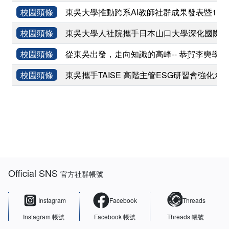
校園頭條
東吳大學推動跨系AI教師社群成果發表暨11
校園頭條
東吳大學人社院攜手日本山口大學深化國際學術
校園頭條
從東吳出發，走向知識的高峰-- 恭賀李奭學
校園頭條
東吳攜手TAISE 高階主管ESG研習會強化永
:::
Official SNS
官方社群帳號
Instagram
Facebook
Threads
Instagram 帳號
Facebook 帳號
Threads 帳號