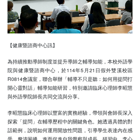
【健康暨諮商中心訊】
為持續推動導師制度並提升導師之輔導知能，本校外語學
院與健康暨諮商中心，於114年5月21日假外雙溪校區
R0814會議室，聯合舉辦「輔導不只是聽：如何用提問打
開心靈對話」輔導知能研習，特別邀請臨床心理師李昭慧
與外語學院師長共同交流與分享。
李昭慧臨床心理師以豐富的實務經驗，帶領與會師長深入
探索「提問」在輔導歷程中的關鍵角色。她透過具體的對
話範例，說明如何運用開放性問題，引導學生表達內在感
受、釐清困擾，進而促進自我覺察與成長。研習中，李心