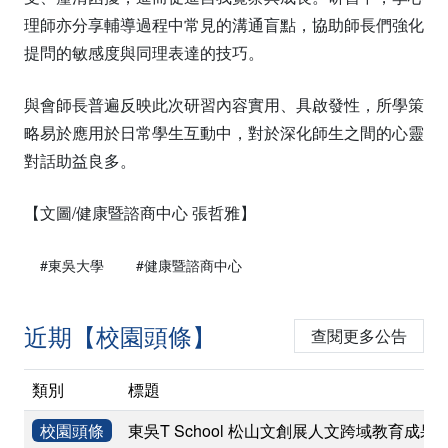
理師亦分享輔導過程中常見的溝通盲點，協助師長們強化
提問的敏感度與同理表達的技巧。
與會師長普遍反映此次研習內容實用、具啟發性，所學策
略易於應用於日常學生互動中，對於深化師生之間的心靈
對話助益良多。
【文圖/健康暨諮商中心 張哲雅】
#東吳大學
#健康暨諮商中心
近期【校園頭條】
查閱更多公告
類別
標題
校園頭條
東吳T School 松山文創展人文跨域教育成果