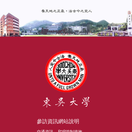
參訪資訊
網站說明
交通資訊
P2P管制措施