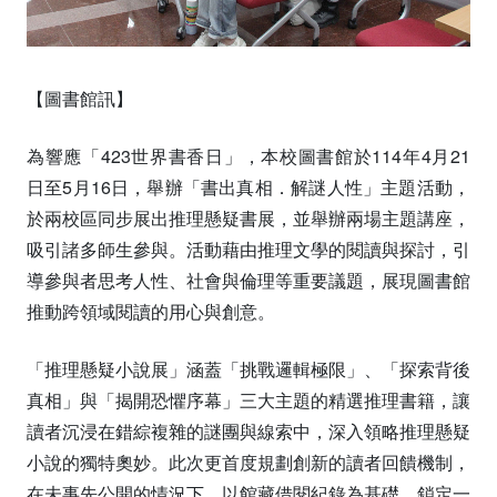
【圖書館訊】
為響應「423世界書香日」，本校圖書館於114年4月21
日至5月16日，舉辦「書出真相．解謎人性」主題活動，
於兩校區同步展出推理懸疑書展，並舉辦兩場主題講座，
吸引諸多師生參與。活動藉由推理文學的閱讀與探討，引
導參與者思考人性、社會與倫理等重要議題，展現圖書館
推動跨領域閱讀的用心與創意。
「推理懸疑小說展」涵蓋「挑戰邏輯極限」、「探索背後
真相」與「揭開恐懼序幕」三大主題的精選推理書籍，讓
讀者沉浸在錯綜複雜的謎團與線索中，深入領略推理懸疑
小說的獨特奧妙。此次更首度規劃創新的讀者回饋機制，
在未事先公開的情況下，以館藏借閱紀錄為基礎，鎖定一