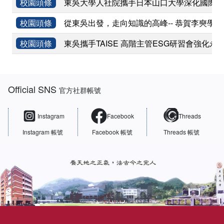
校園頭條
東吳大學人社院攜手日本山口大學深化國際學術
校園頭條
從東吳出發，走向知識的高峰-- 恭賀李奭學
校園頭條
東吳攜手TAISE 高階主管ESG研習會強化永
:::
Official SNS
官方社群帳號
Instagram
Facebook
Threads
Instagram 帳號
Facebook 帳號
Threads 帳號