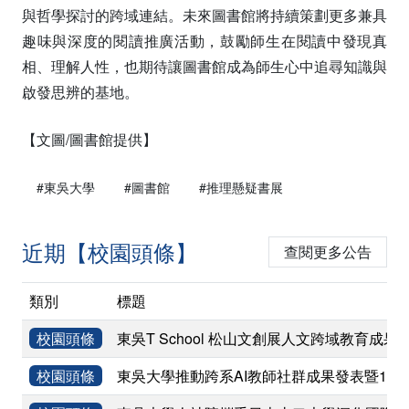
與哲學探討的跨域連結。未來圖書館將持續策劃更多兼具
趣味與深度的閱讀推廣活動，鼓勵師生在閱讀中發現真
相、理解人性，也期待讓圖書館成為師生心中追尋知識與
啟發思辨的基地。
【文圖/圖書館提供】
#東吳大學
#圖書館
#推理懸疑書展
近期【校園頭條】
查閱更多公告
類別
標題
校園頭條
東吳T School 松山文創展人文跨域教育成果
校園頭條
東吳大學推動跨系AI教師社群成果發表暨11