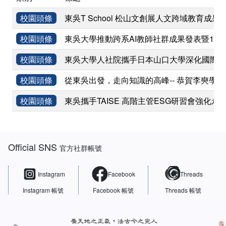
校園頭條
東吳T School 松山文創展人文跨域教育成果
校園頭條
東吳大學推動跨系AI教師社群成果發表暨11
校園頭條
東吳大學人社院攜手日本山口大學深化國際學術
校園頭條
從東吳出發，走向知識的高峰-- 恭賀李奭學
校園頭條
東吳攜手TAISE 高階主管ESG研習會強化永
:::
Official SNS
官方社群帳號
Instagram
Facebook
Threads
Instagram 帳號
Facebook 帳號
Threads 帳號