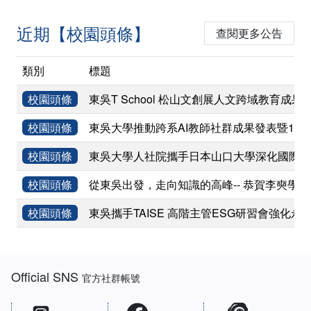
近期【校園頭條】
查閱更多公告
類別
標題
校園頭條
東吳T School 松山文創展人文跨域教育成果
校園頭條
東吳大學推動跨系AI教師社群成果發表暨11
校園頭條
東吳大學人社院攜手日本山口大學深化國際學術
校園頭條
從東吳出發，走向知識的高峰-- 恭賀李奭學
校園頭條
東吳攜手TAISE 高階主管ESG研習會強化永
:::
Official SNS
官方社群帳號