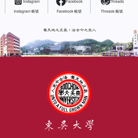
Instagram
Facebook
Threads
Instagram 帳號
Facebook 帳號
Threads 帳號