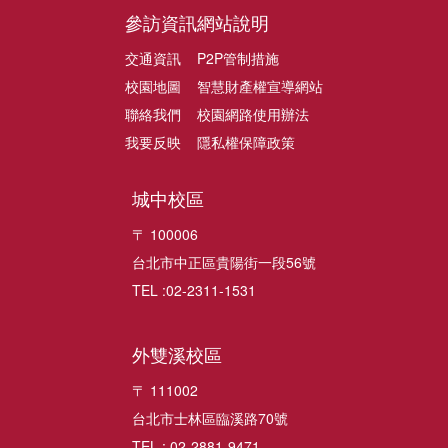
參訪資訊
網站說明
交通資訊
P2P管制措施
校園地圖
智慧財產權宣導網站
聯絡我們
校園網路使用辦法
我要反映
隱私權保障政策
城中校區
〒 100006
台北市中正區貴陽街一段56號
TEL :02-2311-1531
外雙溪校區
〒 111002
台北市士林區臨溪路70號
TEL : 02-2881-9471