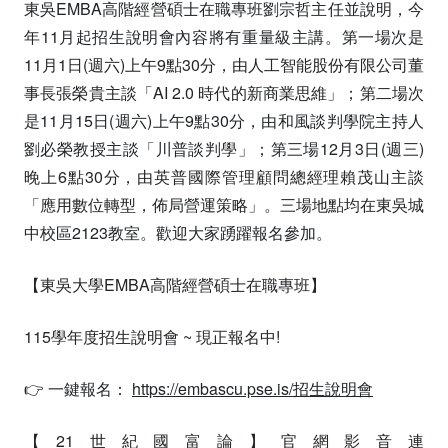
東吳EMBA高階經營碩士在職專班劉宗哲主任並說明，今
年11月起招生說明會內容將有重量級主講。第一場次是
11月1日(週六)上午9點30分，由人工智能股份有限公司董
事長張榮貴主談「AI 2.0 時代的新商業思維」；第二場次
是11月15日(週六)上午9點30分，由和風談判學院主持人
劉必榮教授主談「川普談判學」；第三場12月3日(週三)
晚上6點30分，由英普國際管理顧問總經理賴茂山主談
「應用數位轉型，佈局營運策略」。三場地點均在東吳城
中校區2123教室。歡迎大家踴躍報名參加。
【東吳大學EMBA高階經營碩士在職專班】
115學年度招生說明會 ~ 現正報名中!
👉 一鍵報名：
https://embascu.pse.is/招生說明會
【21世紀國富論】官網影音連