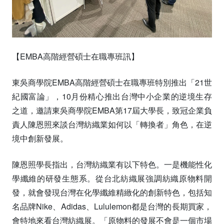
【EMBA高階經營碩士在職專班訊】
東吳商學院EMBA高階經營碩士在職專班特別推出「21世
紀國富論」，10月份精心推出台灣中小企業的逆境生存
之道，邀請東吳商學院EMBA第17屆大學長，致冠企業負
責人陳恩照來談台灣紡織業如何以「轉換者」角色，在逆
境中創新發展。
陳恩照學長指出，台灣紡織業有以下特色。一是機能性化
學纖維的研發生態系。從台北紡織展強調紡織原物料開
發，就會發現台灣在化學纖維精緻化的創新特色，包括知
名品牌Nike、Adidas、Lululemon都是台灣的長期買家，
會特地來看台灣紡織展。「原物料的發展不會是一個市場