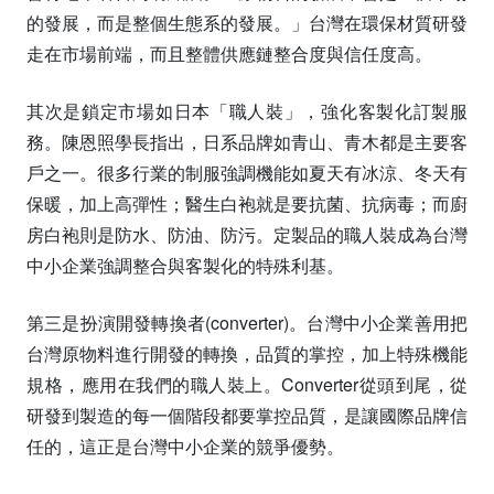
的發展，而是整個生態系的發展。」台灣在環保材質研發
走在市場前端，而且整體供應鏈整合度與信任度高。
其次是鎖定市場如日本「職人裝」，強化客製化訂製服
務。陳恩照學長指出，日系品牌如青山、青木都是主要客
戶之一。很多行業的制服強調機能如夏天有冰涼、冬天有
保暖，加上高彈性；醫生白袍就是要抗菌、抗病毒；而廚
房白袍則是防水、防油、防污。定製品的職人裝成為台灣
中小企業強調整合與客製化的特殊利基。
第三是扮演開發轉換者(converter)。台灣中小企業善用把
台灣原物料進行開發的轉換，品質的掌控，加上特殊機能
規格，應用在我們的職人裝上。Converter從頭到尾，從
研發到製造的每一個階段都要掌控品質，是讓國際品牌信
任的，這正是台灣中小企業的競爭優勢。