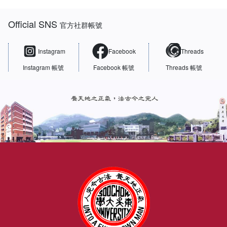
:::
Official SNS
官方社群帳號
Instagram
Facebook
Threads
Instagram 帳號
Facebook 帳號
Threads 帳號