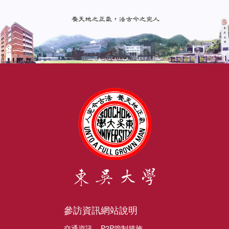
參訪資訊
網站說明
交通資訊
P2P管制措施