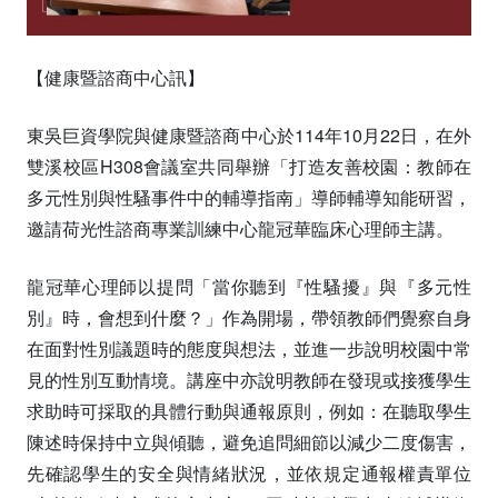
【健康暨諮商中心訊】
東吳巨資學院與健康暨諮商中心於114年10月22日，在外
雙溪校區H308會議室共同舉辦「打造友善校園：教師在
多元性別與性騷事件中的輔導指南」導師輔導知能研習，
邀請荷光性諮商專業訓練中心龍冠華臨床心理師主講。
龍冠華心理師以提問「當你聽到『性騷擾』與『多元性
別』時，會想到什麼？」作為開場，帶領教師們覺察自身
在面對性別議題時的態度與想法，並進一步說明校園中常
見的性別互動情境。講座中亦說明教師在發現或接獲學生
求助時可採取的具體行動與通報原則，例如：在聽取學生
陳述時保持中立與傾聽，避免追問細節以減少二度傷害，
先確認學生的安全與情緒狀況，並依規定通報權責單位