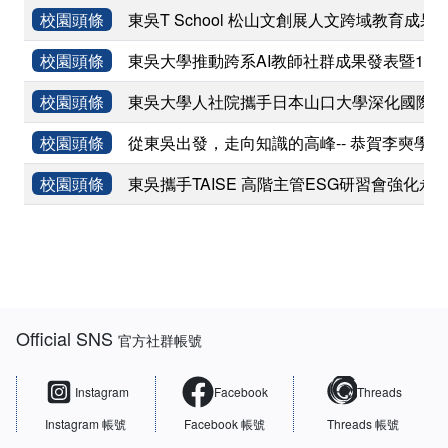
校園頭條
東吳T School 松山文創展人文跨域教育成果
校園頭條
東吳大學推動跨系AI教師社群成果發表暨11
校園頭條
東吳大學人社院攜手日本山口大學深化國際學術
校園頭條
從東吳出發，走向知識的高峰-- 恭賀李奭學
校園頭條
東吳攜手TAISE 高階主管ESG研習會強化永
:::
Official SNS
官方社群帳號
Instagram
Facebook
Threads
Instagram 帳號
Facebook 帳號
Threads 帳號