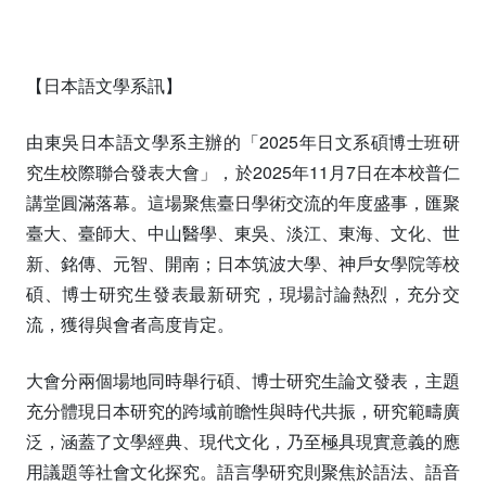
【日本語文學系訊】
由東吳日本語文學系主辦的「2025年日文系碩博士班研
究生校際聯合發表大會」，於2025年11月7日在本校普仁
講堂圓滿落幕。這場聚焦臺日學術交流的年度盛事，匯聚
臺大、臺師大、中山醫學、東吳、淡江、東海、文化、世
新、銘傳、元智、開南；日本筑波大學、神戶女學院等校
碩、博士研究生發表最新研究，現場討論熱烈，充分交
流，獲得與會者高度肯定。
大會分兩個場地同時舉行碩、博士研究生論文發表，主題
充分體現日本研究的跨域前瞻性與時代共振，研究範疇廣
泛，涵蓋了文學經典、現代文化，乃至極具現實意義的應
用議題等社會文化探究。語言學研究則聚焦於語法、語音