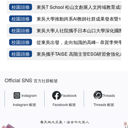
校園頭條
東吳T School 松山文創展人文跨域教育成果
校園頭條
東吳大學推動跨系AI教師社群成果發表暨11
校園頭條
東吳大學人社院攜手日本山口大學深化國際學術
校園頭條
從東吳出發，走向知識的高峰-- 恭賀李奭學
校園頭條
東吳攜手TAISE 高階主管ESG研習會強化永
:::
Official SNS
官方社群帳號
Instagram
Facebook
Threads
Instagram 帳號
Facebook 帳號
Threads 帳號