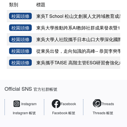
類別
標題
校園頭條
東吳T School 松山文創展人文跨域教育成果
校園頭條
東吳大學推動跨系AI教師社群成果發表暨11
校園頭條
東吳大學人社院攜手日本山口大學深化國際學術
校園頭條
從東吳出發，走向知識的高峰-- 恭賀李奭學
校園頭條
東吳攜手TAISE 高階主管ESG研習會強化永
:::
Official SNS
官方社群帳號
Instagram
Facebook
Threads
Instagram 帳號
Facebook 帳號
Threads 帳號