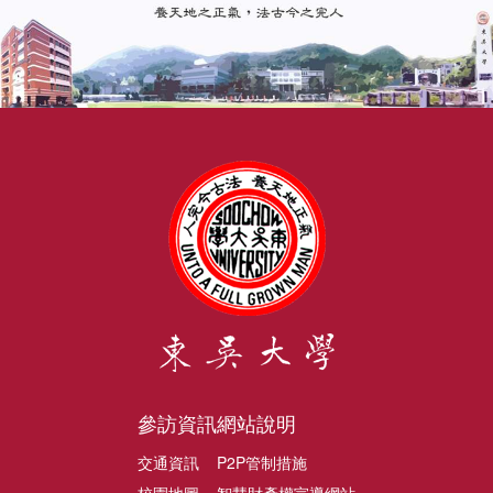
參訪資訊
網站說明
交通資訊
P2P管制措施