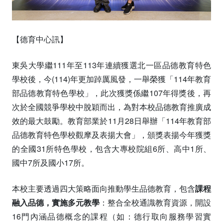
【德育中心訊】
東吳大學繼111年至113年連續獲選北一區品德教育特色
學校後，今(114)年更加踔厲風發，一舉榮獲「114年教育
部品德教育特色學校」，此次獲獎係繼107年得獎後，再
次於全國競爭學校中脫穎而出，為對本校品德教育推廣成
效的最大鼓勵。教育部業於11月28日舉辦「114年教育部
品德教育特色學校觀摩及表揚大會」，頒獎表揚今年獲獎
的全國31所特色學校，包含大專校院組6所、高中1所、
國中7所及國小17所。
本校主要透過四大策略面向推動學生品德教育，包含
課程
融入品德，實施多元教學
：整合全校通識教育資源，開設
16門內涵品德概念的課程（如：德行取向服務學習實