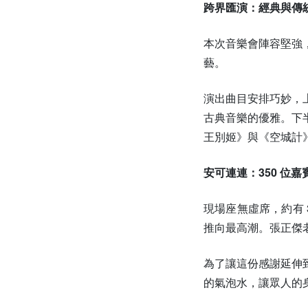
跨界匯演：經典與傳
本次音樂會陣容堅強
藝。
演出曲目安排巧妙，
古典音樂的優雅。下
王別姬》與《空城計
安可連連：350 位
現場座無虛席，約有 
推向最高潮。張正傑
為了讓這份感謝延伸
的氣泡水，讓眾人的