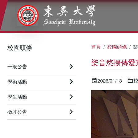
:::
:::
:::
校園頭條
首頁
校園頭條
樂
樂音悠揚傳愛
一般公告
2026/01/13
學術活動
學生活動
徵才公告