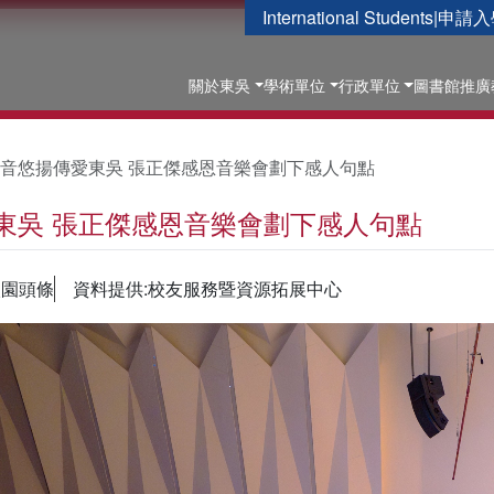
International Students
|
申請入
關於東吳
學術單位
行政單位
圖書館
推廣
音悠揚傳愛東吳 張正傑感恩音樂會劃下感人句點
東吳 張正傑感恩音樂會劃下感人句點
校園頭條
資料提供:校友服務暨資源拓展中心