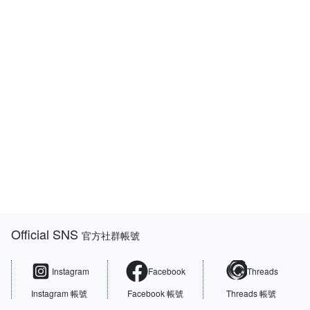
:::
Official SNS
官方社群帳號
Instagram
Facebook
Threads
Instagram 帳號
Facebook 帳號
Threads 帳號