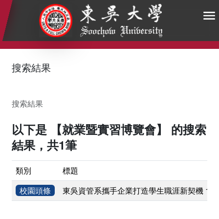
:::
:::
:::
搜索結果
搜索結果
以下是 【就業暨實習博覽會】 的搜索
結果，共1筆
類別
標題
校園頭條
東吳資管系攜手企業打造學生職涯新契機 114