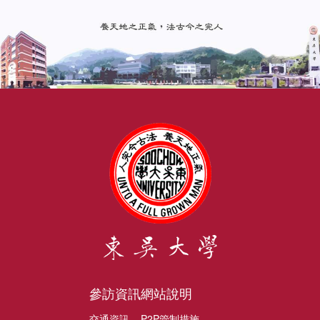
參訪資訊
網站說明
交通資訊
P2P管制措施