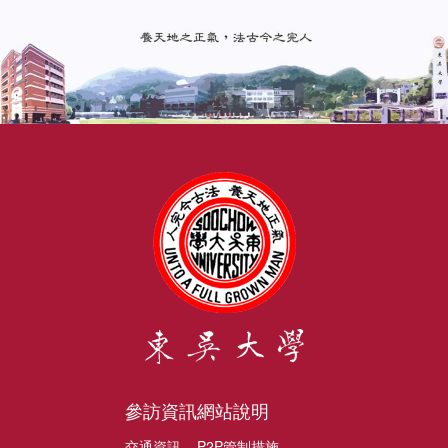
參訪資訊
網站說明
交通資訊
P2P管制措施