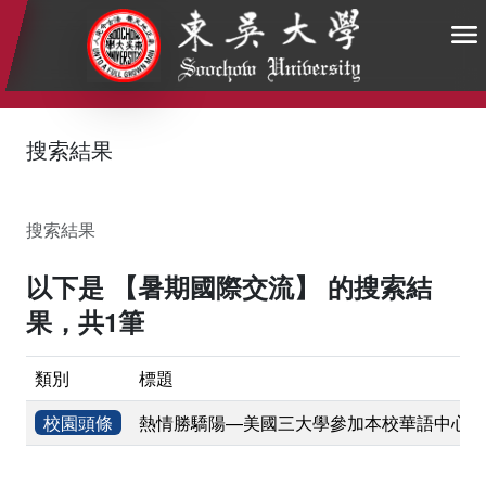
:::
:::
:::
搜索結果
搜索結果
以下是 【暑期國際交流】 的搜索結
果，共1筆
類別
標題
校園頭條
熱情勝驕陽—美國三大學參加本校華語中心暑