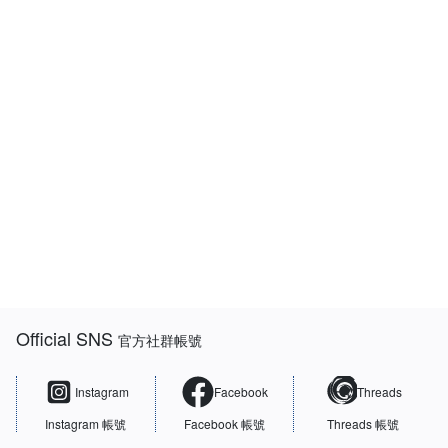
:::
Official SNS
官方社群帳號
Instagram
Facebook
Threads
Instagram 帳號
Facebook 帳號
Threads 帳號