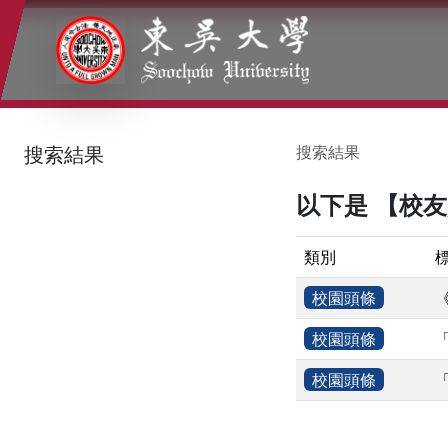
:::
:::
:::
搜索結果
搜索結果
以下是 【校
類別
校園頭條
校園頭條
校園頭條