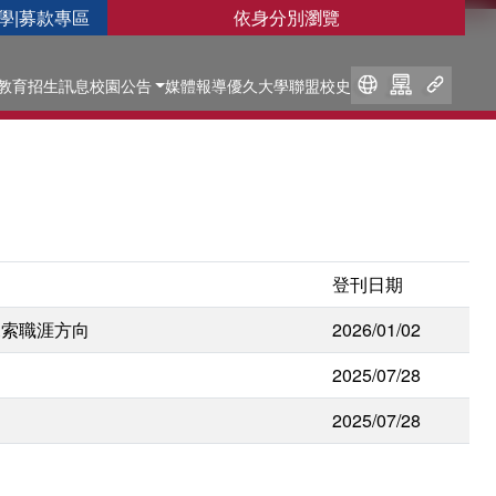
學
|
募款專區
依身分別瀏覽
教育
招生訊息
校園公告
媒體報導
優久大學聯盟
校史
登刊日期
探索職涯方向
2026/01/02
2025/07/28
2025/07/28