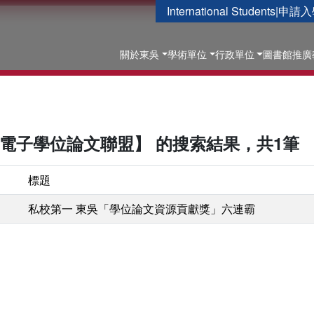
International Students
|
申請入
關於東吳
學術單位
行政單位
圖書館
推廣
灣電子學位論文聯盟】 的搜索結果，共1筆
標題
私校第一 東吳「學位論文資源貢獻獎」六連霸