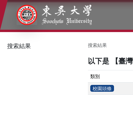
:::
:::
:::
搜索結果
搜索結果
以下是 【臺
類別
校園頭條