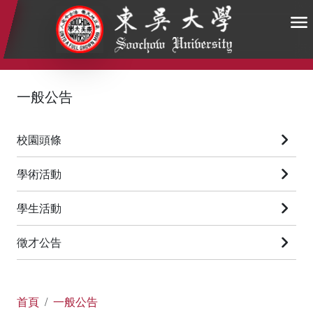
:::
:::
:::
一般公告
校園頭條
學術活動
學生活動
徵才公告
首頁
一般公告