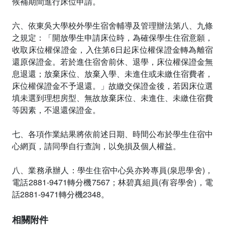
候補期間進行床位申請。
六、依東吳大學校外學生宿舍輔導及管理辦法第八、九條
之規定：「開放學生申請床位時，為確保學生住宿意願，
收取床位權保證金，入住第6日起床位權保證金轉為離宿
還原保證金。若於進住宿舍前休、退學，床位權保證金無
息退還；放棄床位、放棄入學、未進住或未繳住宿費者，
床位權保證金不予退還。」故繳交保證金後，若因床位選
填未選到理想房型、無故放棄床位、未進住、未繳住宿費
等因素，不退還保證金。
七、各項作業結果將依前述日期、時間公布於學生住宿中
心網頁，請同學自行查詢，以免損及個人權益。
八、業務承辦人：學生住宿中心吳亦羚專員(泉思學舍)，
電話2881-9471轉分機7567；林碧真組員(有容學舍)，電
話2881-9471轉分機2348。
相關附件