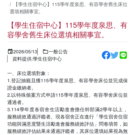
【學生住宿中心】115學年度泉思、有容學舍舊生床位
選填相關事宜。
【學生住宿中心】115學年度泉思、有
容學舍舊生床位選填相關事宜。
2026/05/13
一般公告
資料提供:學生住宿中心
一、床位選填對象：
1.登記抽籤且獲115學年度泉思、有容學舍床位並完成保
證金繳納者。
2.以特殊個案方式申請115學年度泉思、有容學舍床位並
通過者。
3.114學年度各宿舍生活勵進會擔任幹部滿2學年以上，
服務績效通過評鑑者。現各宿舍正在進行「學生宿舍住宿
功能與滿意度暨生活勵進會服務績效評估」問卷填答，如
服務績效評估結果未通過評鑑者，其床位選填結果視為無