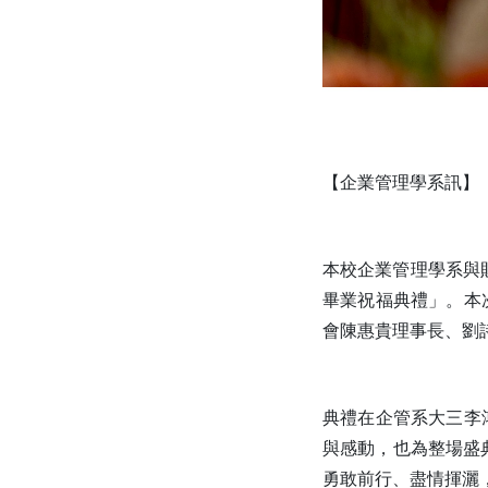
【企業管理學系訊】
本校企業管理學系與財
畢業祝福典禮」。本
會陳惠貴理事長、劉
典禮在企管系大三李
與感動，也為整場盛典
勇敢前行、盡情揮灑