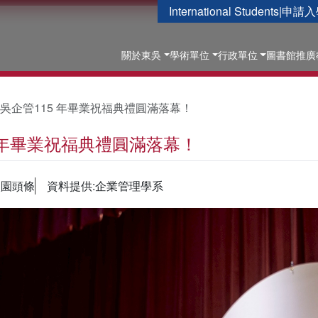
International Students
|
申請入
關於東吳
學術單位
行政單位
圖書館
推廣
吳企管115 年畢業祝福典禮圓滿落幕！
 年畢業祝福典禮圓滿落幕！
校園頭條
資料提供:企業管理學系