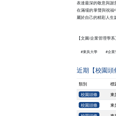
表達最深的敬意與謝
在滿場的掌聲與祝福
屬於自己的精彩人生
【文圖/企業管理學系
#東吳大學
#企業
近期【校園頭
類別
標
校園頭條
東
校園頭條
東
校園頭條
東