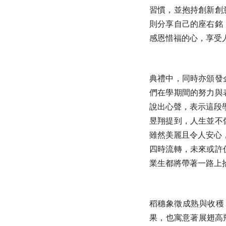
習慣，並抱持創新創
則分享自己的座右銘
感恩惜福的心，享受
典禮中，同時亦頒發
們在學期間的努力與
說出心聲，表示這段
昱翔提到，人生並不
雖然美麗且令人安心
四時流轉，未來或許
業生都將帶著一路上
稻穗象徵成熟與收穫
果，也寓意著展翅高