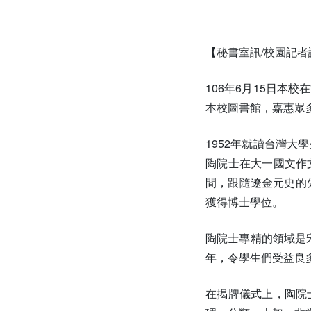
【秘書室訊/校園記
106年6月15日
本校圖書館，嘉惠眾
1952年就讀台灣
陶院士在大一國文作
間，跟隨遼金元史的
獲得博士學位。
陶院士專精的領域是
年，令學生們受益良
在揭牌儀式上，陶院