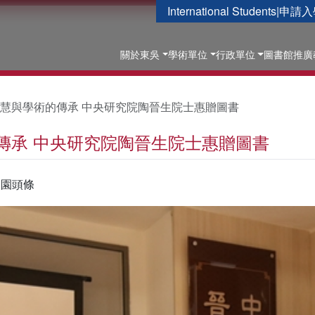
International Students
|
申請入
關於東吳
學術單位
行政單位
圖書館
推廣
慧與學術的傳承 中央研究院陶晉生院士惠贈圖書
傳承 中央研究院陶晉生院士惠贈圖書
校園頭條