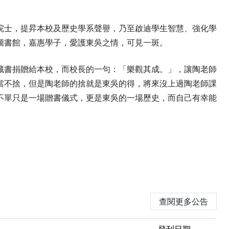
院士，提昇本校及歷史學系聲譽，乃至啟迪學生智慧、強化學
圖書館，嘉惠學子，愛護東吳之情，可見一斑。
藏書捐贈給本校，而校長的一句：「樂觀其成。」，讓陶老師
當不捨，但是陶老師的捨就是東吳的得，將來沒上過陶老師課
不單只是一場贈書儀式，更是東吳的一場歷史，而自己有幸能
查閱更多公告
登刊日期