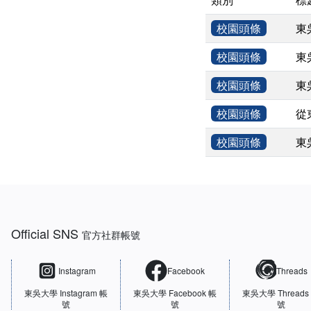
校園頭條
東
校園頭條
東
校園頭條
東
校園頭條
從
校園頭條
東
:::
Official SNS
官方社群帳號
Instagram
Facebook
Threads
東吳大學
Instagram 帳
東吳大學
Facebook 帳
東吳大學
Threads
號
號
號