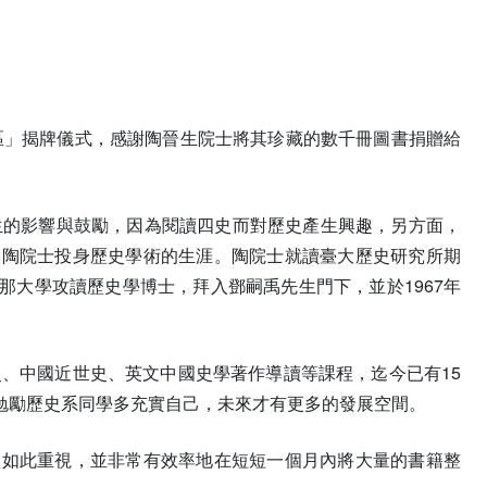
書區」揭牌儀式，感謝陶晉生院士將其珍藏的數千冊圖書捐贈給
生的影響與鼓勵，因為閱讀四史而對歷史產生興趣，另方面，
啟陶院士投身歷史學術的生涯。陶院士就讀臺大歷史研究所期
大學攻讀歷史學博士，拜入鄧嗣禹先生門下，並於1967年
史、中國近世史、英文中國史學著作導讀等課程，迄今已有15
勉勵歷史系同學多充實自己，未來才有更多的發展空間。
校如此重視，並非常有效率地在短短一個月內將大量的書籍整