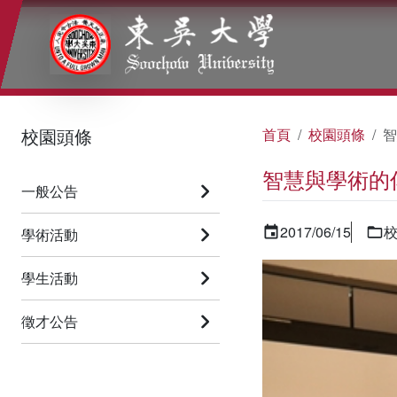
:::
:::
:::
校園頭條
首頁
校園頭條
智
智慧與學術的
一般公告
2017/06/15
學術活動
學生活動
徵才公告