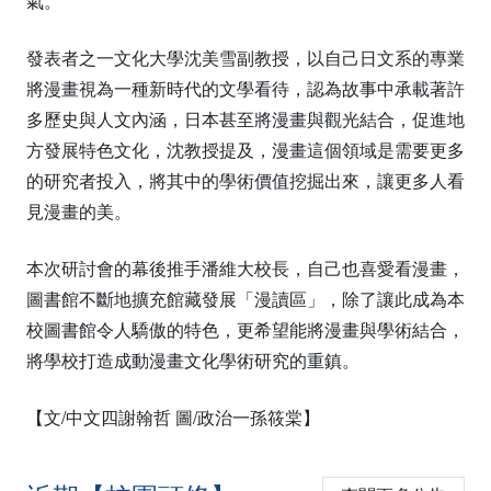
氣。
發表者之一文化大學沈美雪副教授，以自己日文系的專業
將漫畫視為一種新時代的文學看待，認為故事中承載著許
多歷史與人文內涵，日本甚至將漫畫與觀光結合，促進地
方發展特色文化，沈教授提及，漫畫這個領域是需要更多
的研究者投入，將其中的學術價值挖掘出來，讓更多人看
見漫畫的美。
本次研討會的幕後推手潘維大校長，自己也喜愛看漫畫，
圖書館不斷地擴充館藏發展「漫讀區」，除了讓此成為本
校圖書館令人驕傲的特色，更希望能將漫畫與學術結合，
將學校打造成動漫畫文化學術研究的重鎮。
【文/中文四謝翰哲 圖/政治一孫筱棠】