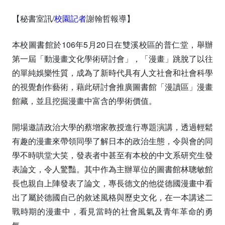
【秘書室訊/
校園記者
謝翰哲報導】
本校圖書館於106年5月20日在雙溪校區的普仁堂，舉辦
第一屆「動漫畫文化學術研討會」，「漫畫」跳脫了以往
的單純娛樂性質，成為了新時代具有人文社會和社會科學
的視覺創作藝術，藉此研討會推廣圖書館「漫讀區」漫畫
館藏，並且挖掘漫畫中富含的學術價值。
開場邀請政治大學的蔡增家教授進行專題演講，透過輕鬆
有趣的漫畫來帶領同學了解日本的政治生態，令與會的同
學不時哄堂大笑，發表者中甚至有本校的中文系研究生發
表論文，令人驚豔。其中作為主辦單位的圖書館林聰敏館
長也親自上陣發表了論文，專長德文的他從德國漫畫中看
出了屬於德國自己的敘述風格與歷史文化，在一本講述二
戰時期的漫畫中，看見當時的社會風氣及青年革命的勇