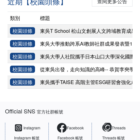
近期【校園頭條】
查閱更多公告
類別
標題
校園頭條
東吳T School 松山文創展人文跨域教育成果
校園頭條
東吳大學推動跨系AI教師社群成果發表暨11
校園頭條
東吳大學人社院攜手日本山口大學深化國際學術
校園頭條
從東吳出發，走向知識的高峰-- 恭賀李奭學
校園頭條
東吳攜手TAISE 高階主管ESG研習會強化永
:::
Official SNS
官方社群帳號
Instagram
Facebook
Threads
Instagram 帳號
Facebook 帳號
Threads 帳號