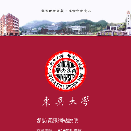
參訪資訊
網站說明
交通資訊
P2P管制措施