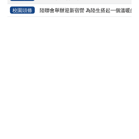
校園頭條
陸聯會舉辦迎新宿營 為陸生搭起一個溫暖的