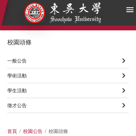
:::
:::
:::
校園頭條
一般公告
學術活動
學生活動
徵才公告
首頁
校園公告
校園頭條