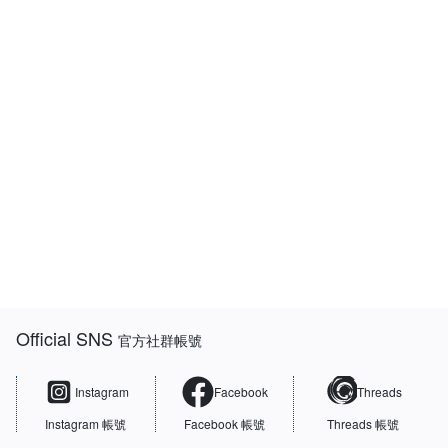
:::
Official SNS
官方社群帳號
Instagram
Facebook
Threads
Instagram 帳號
Facebook 帳號
Threads 帳號