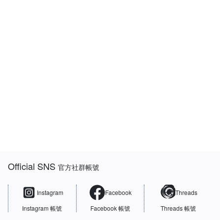
:::
Official SNS
官方社群帳號
Instagram
Facebook
Threads
Instagram 帳號
Facebook 帳號
Threads 帳號