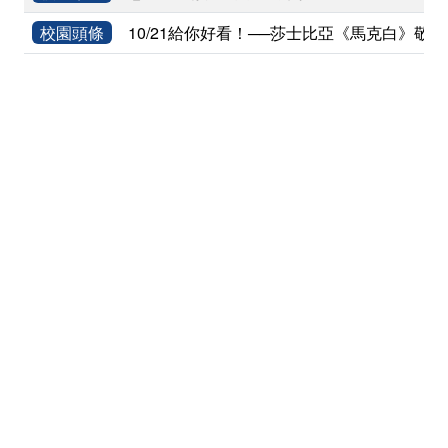
校園頭條
10/21給你好看！──莎士比亞《馬克白》敬