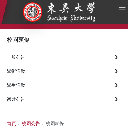
:::
:::
:::
校園頭條
一般公告
學術活動
學生活動
徵才公告
首頁
校園公告
校園頭條