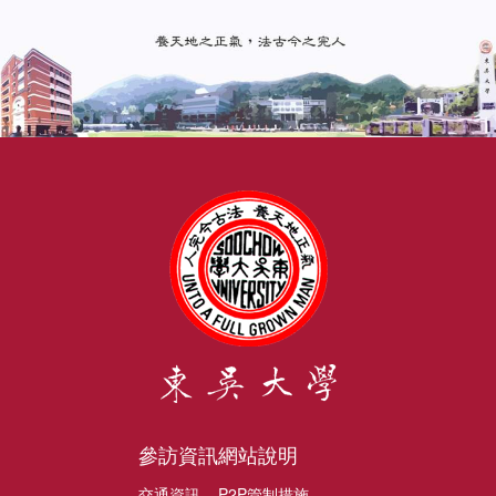
參訪資訊
網站說明
交通資訊
P2P管制措施