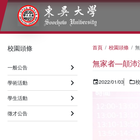
:::
:::
:::
校園頭條
首頁
校園頭條
無
無家者—顛沛
一般公告
2022/01/03
學術活動
學生活動
徵才公告