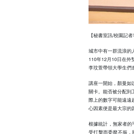
【秘書室訊/校園記
城市中有一群流浪的
110年12月10
李玟萱帶領大學生們
講座一開始，顏曼如
關卡。能否被分配到
際上的數字可能遠遠
心因素便是最大宗的
根據統計，無家者的
受打擊而委靡不振，