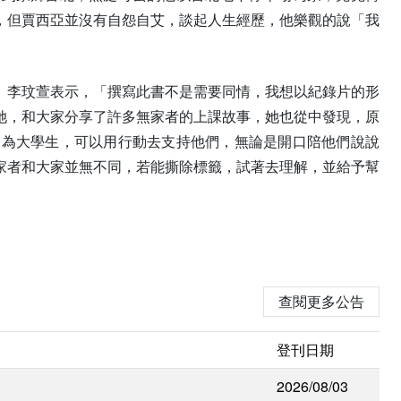
，但賈西亞並沒有自怨自艾，談起人生經歷，他樂觀的說「我
。李玟萱表示，「撰寫此書不是需要同情，我想以紀錄片的形
她，和大家分享了許多無家者的上課故事，她也從中發現，原
身為大學生，可以用行動去支持他們，無論是開口陪他們說說
家者和大家並無不同，若能撕除標籤，試著去理解，並給予幫
查閱更多公告
登刊日期
2026/08/03