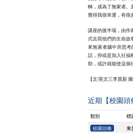
轉，成為了無家者。
覺得我很幸運，有很
講座的後半場，由作
式去寫他們的生命故
來無家者腦中所思考
話，抑或是加入社福
助，或許就能使這個
【文/英文三李晨新 
近期【校園頭
類別
標
校園頭條
東