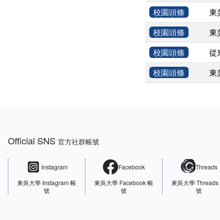
校園頭條
東
校園頭條
東
校園頭條
從
校園頭條
東
:::
Official SNS
官方社群帳號
Instagram
Facebook
Threads
東吳大學
Instagram 帳
東吳大學
Facebook 帳
東吳大學
Threads
號
號
號