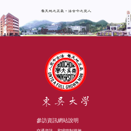
參訪資訊
網站說明
交通資訊
P2P管制措施