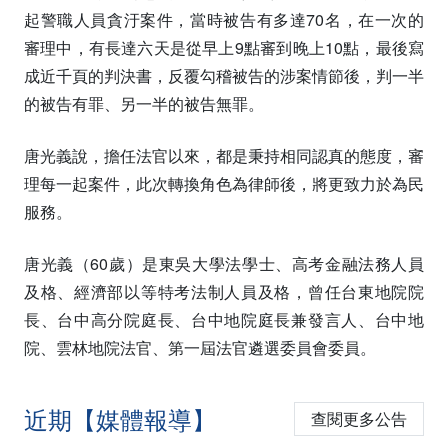
起警職人員貪汙案件，當時被告有多達70名，在一次的
審理中，有長達六天是從早上9點審到晚上10點，最後寫
成近千頁的判決書，反覆勾稽被告的涉案情節後，判一半
的被告有罪、另一半的被告無罪。
唐光義說，擔任法官以來，都是秉持相同認真的態度，審
理每一起案件，此次轉換角色為律師後，將更致力於為民
服務。
唐光義（60歲）是東吳大學法學士、高考金融法務人員
及格、經濟部以等特考法制人員及格，曾任台東地院院
長、台中高分院庭長、台中地院庭長兼發言人、台中地
院、雲林地院法官、第一屆法官遴選委員會委員。
近期【媒體報導】
查閱更多公告