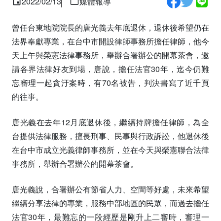
2022/02/13
媒體報導
曾任台東地院院長的唐光義去年底退休，退休後希望仍在
法界奉獻專業，在台中市開設律師事務所擔任律師，他今
天上午與榮憲法律事務所，舉辦合署辦公的開幕茶會，邀
請各界法律好友到場，唐說，擔任法官30年，迄今仍難
忘審理一起貪汙案時，有70名被告，判決書寫了近千頁
的往事。
唐光義在去年12月底退休後，繼續持牌擔任律師，為全
台提供法律服務，擅長刑事、民事與行政訴訟，他退休後
在台中市成立光義律師事務所，並在今天與榮憲聯合法律
事務所，舉辦合署辦公的開幕茶會。
唐光義說，合署辦公有節省人力、空間等好處，未來希望
繼續分享法律的專業，服務中部地區的民眾，而過去擔任
法官30年，最難忘的一段經歷是剛升上二審時，審理一