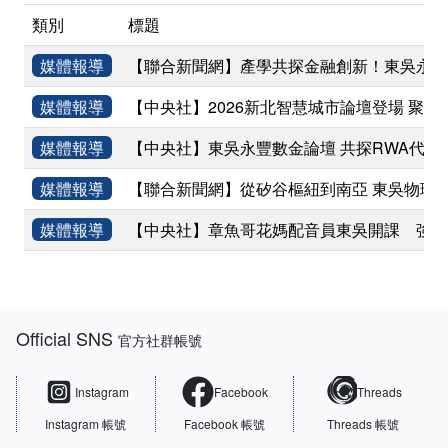
類別
標題
媒體報導
【聯合新聞網】產學共探金融創新！東吳永豐
媒體報導
【中央社】2026新北智慧城市論壇登場 聚焦
媒體報導
【中央社】東吳永豐數金論壇 共探RWA代幣
媒體報導
【聯合新聞網】從矽谷樞紐到南亞 東吳物理
媒體報導
【中央社】章魚哥花媽配音員東吳開課 強調
:::
Official SNS
官方社群帳號
Instagram
Facebook
Threads
Instagram 帳號
Facebook 帳號
Threads 帳號