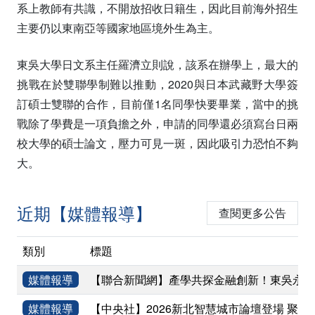
系上教師有共識，不開放招收日籍生，因此目前海外招生
主要仍以東南亞等國家地區境外生為主。
東吳大學日文系主任羅濟立則說，該系在辦學上，最大的
挑戰在於雙聯學制難以推動，2020與日本武藏野大學簽
訂碩士雙聯的合作，目前僅1名同學快要畢業，當中的挑
戰除了學費是一項負擔之外，申請的同學還必須寫台日兩
校大學的碩士論文，壓力可見一斑，因此吸引力恐怕不夠
大。
近期【媒體報導】
查閱更多公告
類別
標題
媒體報導
【聯合新聞網】產學共探金融創新！東吳永豐
媒體報導
【中央社】2026新北智慧城市論壇登場 聚焦