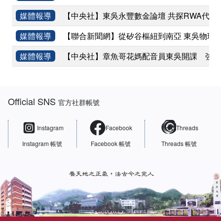
媒體報導
【中央社】東吳永豐數金論壇 共探RWA代幣
媒體報導
【聯合新聞網】從矽谷樞紐到南亞 東吳物理
媒體報導
【中央社】章魚哥花媽配音員東吳開課 強調
:::
Official SNS
官方社群帳號
Instagram
Facebook
Threads
Instagram 帳號
Facebook 帳號
Threads 帳號