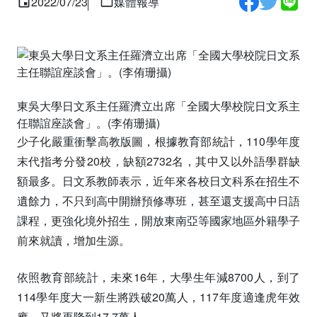
2022/07/23
媒體報導
東吳大學日文系主任羅濟立出席「全國大學校院日文系主
任聯誼座談會」。(李侑珊攝)
少子化嚴重衝擊高教版圖，根據教育部統計，110學年度
末代指考分發20校，缺額2732名，其中又以外語學群缺
額最多。日文系教師表示，近年來各校日文科系在招生不
遺餘力，不只到高中開辦預修專班，甚至還支援高中日語
課程，更強化境外招生，開放東南亞等國家地區外籍學子
前來就讀，增加生源。
依照教育部統計，未來16年，大學生年減8700人，到了
114學年度大一新生將跌破20萬人，117年度適逢虎年效
應，又將再降到17.7萬人。