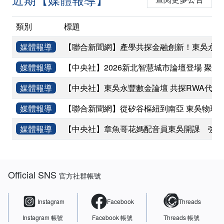
類別
標題
媒體報導
【聯合新聞網】產學共探金融創新！東吳永豐
媒體報導
【中央社】2026新北智慧城市論壇登場 聚焦
媒體報導
【中央社】東吳永豐數金論壇 共探RWA代幣
媒體報導
【聯合新聞網】從矽谷樞紐到南亞 東吳物理
媒體報導
【中央社】章魚哥花媽配音員東吳開課 強調
:::
Official SNS
官方社群帳號
Instagram
Facebook
Threads
Instagram 帳號
Facebook 帳號
Threads 帳號