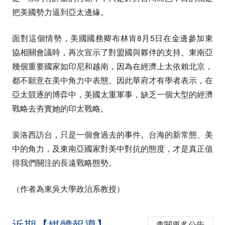
把美國勢力逼到亞太邊緣。
面對這個情勢，美國國務卿布林肯8月5日在金邊參加東
協相關會議時，再次宣示了對盟國與夥伴的支持。東南亞
幾個重要國家如印尼和越南，因為在經濟上太依賴北京，
都不願意在美中角力中表態。因此華府才有學者表示，在
亞太競逐的博弈中，美國太重軍事，缺乏一個大型的經濟
戰略去夯實她的印太戰略。
裴洛西訪台，只是一個會過去的事件。台海的新常態、美
中的角力，及東南亞國家對美中對抗的態度，才是真正值
得我們關注的長遠戰略態勢。
（作者為東吳大學政治系教授）
近期【媒體報導】
查閱更多公告