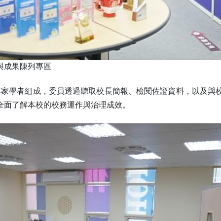
與成果陳列專區
專家學者組成，委員透過聽取校長簡報、檢閱佐證資料，以及與
全面了解本校的校務運作與治理成效。