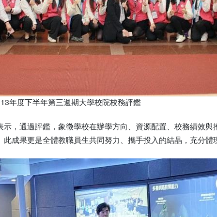
113年度下半年第三週期大學校院校務評鑑
表示，通過評鑑，象徵學校在辦學方向、資源配置、校務績效與
。此成果更是全體教職員生共同努力、攜手投入的結晶，充分體