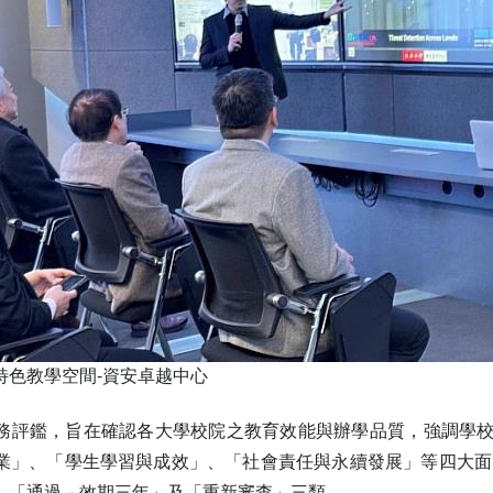
特色教學空間-資安卓越中心
務評鑑，旨在確認各大學校院之教育效能與辦學品質，強調學
業」、「學生學習與成效」、「社會責任與永續發展」等四大面向
、「通過－效期三年」及「重新審查」三類。