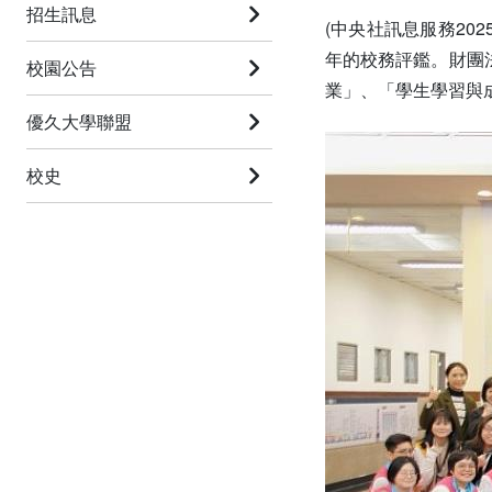
招生訊息
(中央社訊息服務20
年的校務評鑑。財團
校園公告
業」、「學生學習與
優久大學聯盟
校史