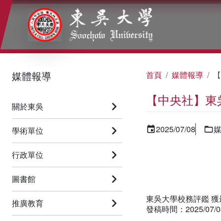
:::
:::
:::
媒體報導
首頁
媒體報導
【
【中央社】東
關於東吳
2025/07/08
學術單位
首頁
行政單位
中文稿
圖書館
東吳大學校務評鑑 
推廣教育
發稿時間：2025/07/08 