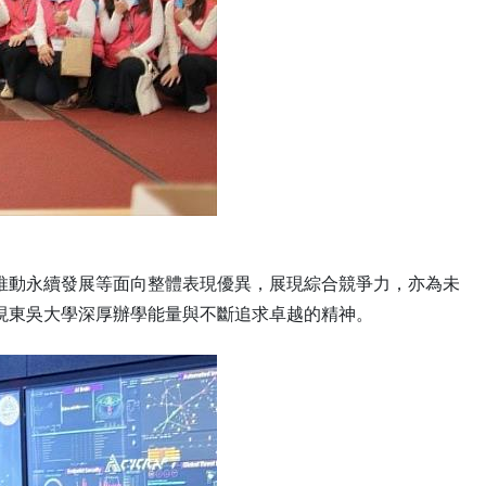
推動永續發展等面向整體表現優異，展現綜合競爭力，亦為未
現東吳大學深厚辦學能量與不斷追求卓越的精神。