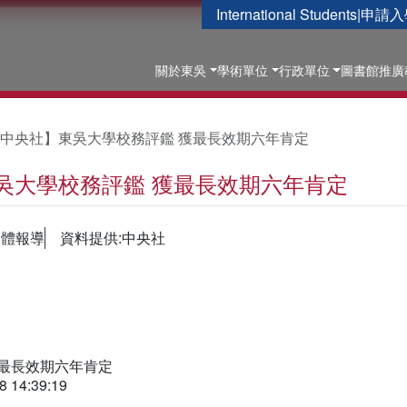
International Students
|
申請入
關於東吳
學術單位
行政單位
圖書館
推廣
中央社】東吳大學校務評鑑 獲最長效期六年肯定
吳大學校務評鑑 獲最長效期六年肯定
媒體報導
資料提供:中央社
獲最長效期六年肯定
14:39:19