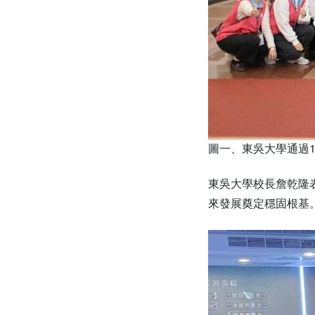
圖一、東吳大學通過
東吳大學校長詹乾隆
來發展奠定穩固根基