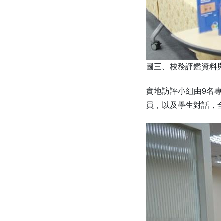
圖三、校務評鑑資料
實地訪評小組由9名
員，以及學生對話，