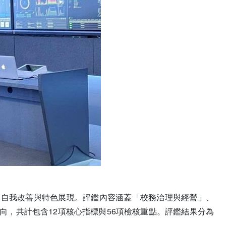
校自我改善與特色展現。評鑑內容涵蓋「校務治理與經營」、
，共計包含12項核心指標與56項檢核重點。評鑑結果分為