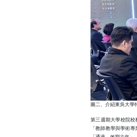
圖二、介紹東吳大學
第三週期大學校院校
「教師教學與學術專
「通過－效期六年」