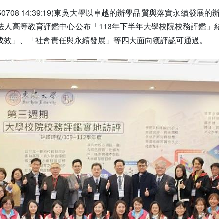
250708 14:39:19)東吳大學以卓越的辦學品質與落實永
法人高等教育評鑑中心公布「113年下半年大學校院校務評鑑」
成效」、「社會責任與永續發展」等四大面向獲評認可通過。