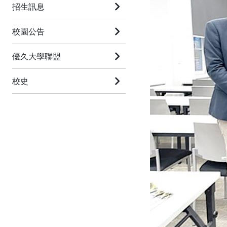
招生訊息
校園公告
優久大學聯盟
校史