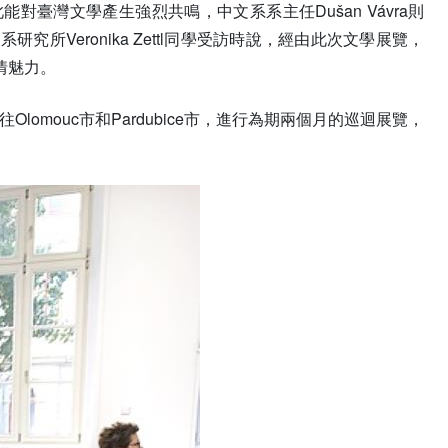
能對臺灣文學產生強烈共鳴，中文系系主任Dušan Vávra則
Veronika Zettl同學受訪時說，經由此次文學展覽，
情魅力。
omouc市和Pardubice市，進行為期兩個月的巡迴展覽，