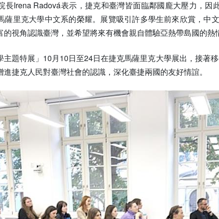
長Irena Radová表示，捷克和臺灣皆面臨鄰國龐大壓力，因此
薩里克大學中文系的榮耀。展覽吸引許多學生前來欣賞，中文系研究所
富的視角認識臺灣，並希望將來有機會親自體驗亞熱帶島國的熱
主題特展」10月10日至24日在捷克馬薩里克大學展出，接著移往Ol
增進捷克人民對臺灣社會的認識，深化臺捷兩國的友好情誼。