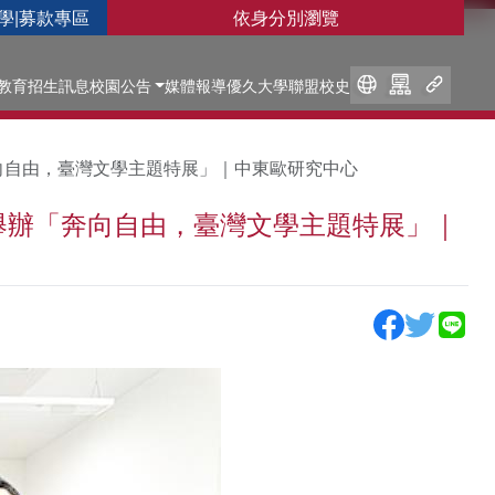
學
|
募款專區
依身分別瀏覽
教育
招生訊息
校園公告
媒體報導
優久大學聯盟
校史
向自由，臺灣文學主題特展」｜中東歐研究中心
舉辦「奔向自由，臺灣文學主題特展」｜