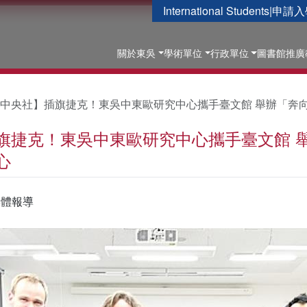
International Students
|
申請入
關於東吳
學術單位
行政單位
圖書館
推廣
中央社】插旗捷克！東吳中東歐研究中心攜手臺文館 舉辦「奔
旗捷克！東吳中東歐研究中心攜手臺文館 
心
媒體報導