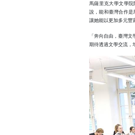
馬薩里克大學文學院院
說，能和臺灣合作是馬
讓她能以更加多元豐
「奔向自由，臺灣文學
期待透過文學交流，