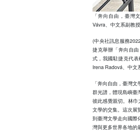
「奔向自由，臺灣文學
Vávra、中文系副教授
(中央社訊息服務2022
捷克舉辦「奔向自由，臺
式，我國駐捷克代表柯
Irena Radová
「奔向自由，臺灣文
群光譜，體現島嶼臺
彼此感覺親切。林巾
文學的交集。這次展
到臺灣文學走向國際
灣與更多世界各地的