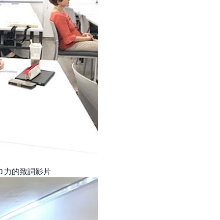
巾力的致詞影片