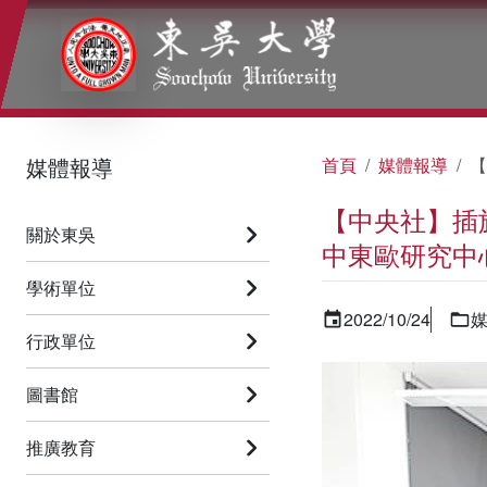
:::
:::
:::
媒體報導
首頁
媒體報導
【
【中央社】插
關於東吳
中東歐研究中
學術單位
2022/10/24
行政單位
圖書館
推廣教育