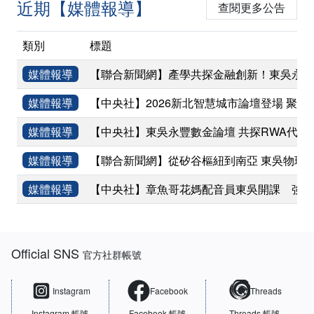
近期【媒體報導】
查閱更多公告
類別
標題
媒體報導
【聯合新聞網】產學共探金融創新！東吳永豐
媒體報導
【中央社】2026新北智慧城市論壇登場 聚焦
媒體報導
【中央社】東吳永豐數金論壇 共探RWA代幣
媒體報導
【聯合新聞網】從矽谷樞紐到南亞 東吳物理
媒體報導
【中央社】章魚哥花媽配音員東吳開課 強調
:::
Official SNS
官方社群帳號
Instagram
Facebook
Threads
Instagram 帳號
Facebook 帳號
Threads 帳號