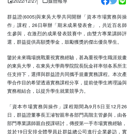
2022/12/27
媒體報導
群益證(6005)與東吳大學共同開辦「資本巿場實務與操
作」課程，26日舉辦「期末成果發表會」，共近百名師
生參與，在激烈的成果發表競賽中，由雙方專業講師評
選，群益提供高額獎學金，鼓勵獲獎的傑出優良學生。
鑒於未來職場挑戰重視實務經驗，甚為重視學生職涯規畫
的東吳大學，在東吳大學商學院院長阮金祥率領各系所主
任支持下，選擇與群益證共同攜手規畫實務課程。本次產
學合作目的希望透過實務課程分享，提前使學生將理論與
實務相結合，以提升學生就業競爭力。
「資本巿場實務與操作」課程期間為9月5日至12月26
日，群益證董事長王濬智親率各部門高階主管參與，由各
部門專業講師親自授課研討，傳授第一手市場實務經驗，
並於19日安排全體學員赴群益總公司進行企業參訪，實