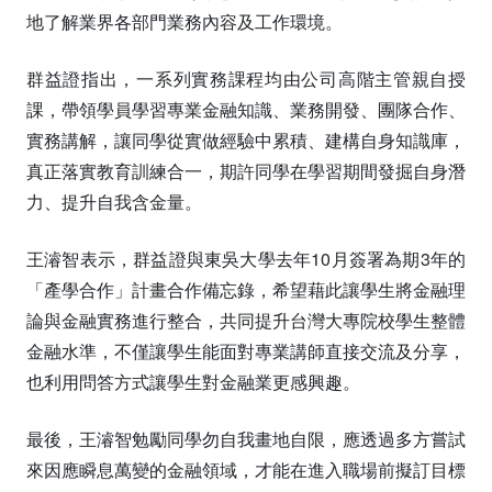
地了解業界各部門業務內容及工作環境。
群益證指出，一系列實務課程均由公司高階主管親自授
課，帶領學員學習專業金融知識、業務開發、團隊合作、
實務講解，讓同學從實做經驗中累積、建構自身知識庫，
真正落實教育訓練合一，期許同學在學習期間發掘自身潛
力、提升自我含金量。
王濬智表示，群益證與東吳大學去年10月簽署為期3年的
「產學合作」計畫合作備忘錄，希望藉此讓學生將金融理
論與金融實務進行整合，共同提升台灣大專院校學生整體
金融水準，不僅讓學生能面對專業講師直接交流及分享，
也利用問答方式讓學生對金融業更感興趣。
最後，王濬智勉勵同學勿自我畫地自限，應透過多方嘗試
來因應瞬息萬變的金融領域，才能在進入職場前擬訂目標